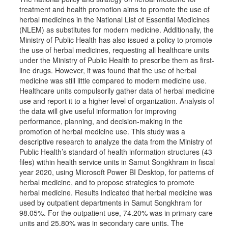
treatment and health promotion aims to promote the use of
herbal medicines in the National List of Essential Medicines
(NLEM) as substitutes for modern medicine. Additionally, the
Ministry of Public Health has also issued a policy to promote
the use of herbal medicines, requesting all healthcare units
under the Ministry of Public Health to prescribe them as first-
line drugs. However, it was found that the use of herbal
medicine was still little compared to modern medicine use.
Healthcare units compulsorily gather data of herbal medicine
use and report it to a higher level of organization. Analysis of
the data will give useful information for improving
performance, planning, and decision-making in the
promotion of herbal medicine use. This study was a
descriptive research to analyze the data from the Ministry of
Public Health’s standard of health information structures (43
files) within health service units in Samut Songkhram in fiscal
year 2020, using Microsoft Power BI Desktop, for patterns of
herbal medicine, and to propose strategies to promote
herbal medicine. Results indicated that herbal medicine was
used by outpatient departments in Samut Songkhram for
98.05%. For the outpatient use, 74.20% was in primary care
units and 25.80% was in secondary care units. The