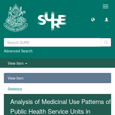
Toggl
navig
Advanced Search
View Item
View Item
Statistics
Analysis of Medicinal Use Patterns of
Public Health Service Units in