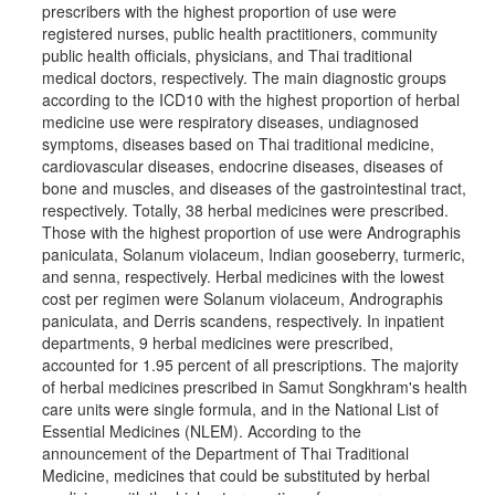
prescribers with the highest proportion of use were
registered nurses, public health practitioners, community
public health officials, physicians, and Thai traditional
medical doctors, respectively. The main diagnostic groups
according to the ICD10 with the highest proportion of herbal
medicine use were respiratory diseases, undiagnosed
symptoms, diseases based on Thai traditional medicine,
cardiovascular diseases, endocrine diseases, diseases of
bone and muscles, and diseases of the gastrointestinal tract,
respectively. Totally, 38 herbal medicines were prescribed.
Those with the highest proportion of use were Andrographis
paniculata, Solanum violaceum, Indian gooseberry, turmeric,
and senna, respectively. Herbal medicines with the lowest
cost per regimen were Solanum violaceum, Andrographis
paniculata, and Derris scandens, respectively. In inpatient
departments, 9 herbal medicines were prescribed,
accounted for 1.95 percent of all prescriptions. The majority
of herbal medicines prescribed in Samut Songkhram's health
care units were single formula, and in the National List of
Essential Medicines (NLEM). According to the
announcement of the Department of Thai Traditional
Medicine, medicines that could be substituted by herbal