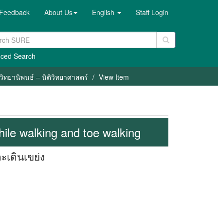
Feedback
About Us
English
Staff Login
ced Search
วิทยานิพนธ์ – นิติวิทยาศาสตร์
View Item
hile walking and toe walking
เดินเขย่ง