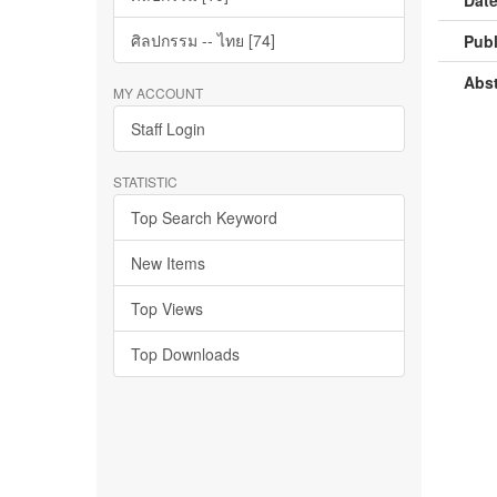
Date
ศิลปกรรม -- ไทย [74]
Publ
Abst
MY ACCOUNT
Staff Login
STATISTIC
Top Search Keyword
New Items
Top Views
Top Downloads