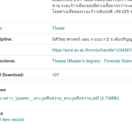
ชาย ระยะก้าวเดินเขย่งมีค่าเฉลี่ยมากกว่าระย
โดยค่าเฉลี่ยของระยะก้าวเดินปกติ =59.225 
:
Thesis
ipline:
นิติวิทยาศาสตร์ แผน ก แบบ ก 2 ระดับปริ
https://sure.su.ac.th/xmlui/handle/123456
ections:
Theses (Master's degree) - Forensic Scienc
l Download:
107
pen
งสาว_ปุณยพร__ตระกูลศีลธรรม_ตระกูลศีลธรรม.pdf (3.738Mb)
ta
l item record