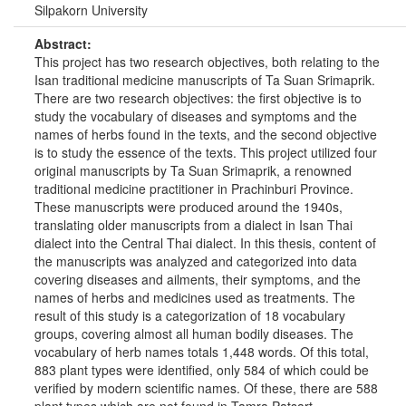
Silpakorn University
Abstract:
This project has two research objectives, both relating to the
Isan traditional medicine manuscripts of Ta Suan Srimaprik.
There are two research objectives: the first objective is to
study the vocabulary of diseases and symptoms and the
names of herbs found in the texts, and the second objective
is to study the essence of the texts. This project utilized four
original manuscripts by Ta Suan Srimaprik, a renowned
traditional medicine practitioner in Prachinburi Province.
These manuscripts were produced around the 1940s,
translating older manuscripts from a dialect in Isan Thai
dialect into the Central Thai dialect. In this thesis, content of
the manuscripts was analyzed and categorized into data
covering diseases and ailments, their symptoms, and the
names of herbs and medicines used as treatments. The
result of this study is a categorization of 18 vocabulary
groups, covering almost all human bodily diseases. The
vocabulary of herb names totals 1,448 words. Of this total,
883 plant types were identified, only 584 of which could be
verified by modern scientific names. Of these, there are 588