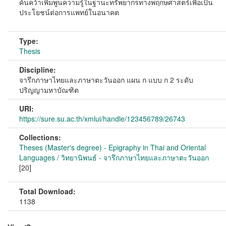
ค้นคว้าเพิ่มพูนความรู้ในฐานะทรัพยากรทางพฤกษศาสตร์เพื่อเป็น
ประโยชน์ต่อการแพทย์ในอนาคต
Type:
Thesis
Discipline:
จารึกภาษาไทยและภาษาตะวันออก แผน ก แบบ ก 2 ระดับ
ปริญญามหาบัณฑิต
URI:
https://sure.su.ac.th/xmlui/handle/123456789/26743
Collections:
Theses (Master's degree) - Epigraphy in Thai and Oriental
Languages / วิทยานิพนธ์ - จารึกภาษาไทยและภาษาตะวันออก
[20]
Total Download:
1138