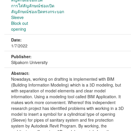
การใส่สัญลักษณ์ช่องเปิด
สัญลักษณ์ช่องเปิดทรงกระบอก
Sleeve
Block out
opening
Date:
1/7/2022
Publisher:
Silpakorn University
Abstract:
Nowadays, working on drafting is implemented with BIM
(Building Information Modeling) which is a 3D modeling, but
with separation of model elements and clear model
information. Using a modeling tool called BIM Application. It
makes work more convenient. Whereof this independent
research project has identified problems with working in a 3D
model to insert a symbol for a cylindrical type of opening
(Sleeve) for pipes of sanitary system and fire protection
system by Autodesk Revit Program. By working, the