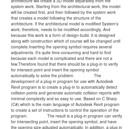
architecture will create a 3D model separately from the
system work. Starting from the architectural work, the model
will be created first, and then followed by the system work
that creates a model following the structure of the
architecture. If the architectural model is modified System's
work, therefore, needs to be modified accordingly. And
because this work is a form of design-build. It is designed
along with construction which of course will be changed until
complete.Inserting the opening symbol requires several
adjustments. It's quite time-consuming and hard to find
because each model is complicated and there are not a
few.Therefore found that there should be a plug-in to verify
for intersect point and insert the opening symbol
automatically to solve the problem. The
development of a plug-in program for use with Autodesk
Revit program is to create a plug-in to automatically detect
collision points and generate automatic collision reports with
minimal complexity and so easy to use. Based on C Sharp
(C#) which is the main language of Autodesk Revit program
to create a set of instructions to control the operation of the
program. The result is a plug-in program can verify
for intersecting point, insert the opening symbol, and have
the opening size-adjusted automatically. In addition, a plug-in