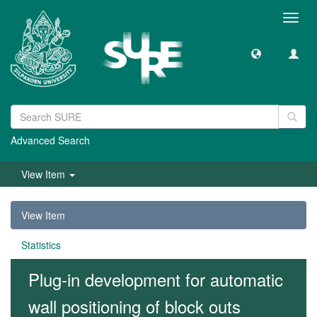
Toggl
navig
Advanced Search
View Item
View Item
Statistics
Plug-in development for automatic
wall positioning of block outs