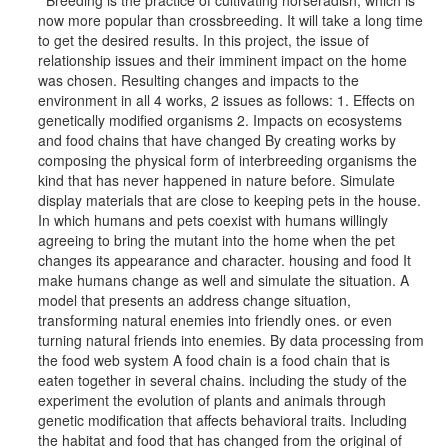
Breeding is the practice of cultivating horseradish, which is
now more popular than crossbreeding. It will take a long time
to get the desired results. In this project, the issue of
relationship issues and their imminent impact on the home
was chosen. Resulting changes and impacts to the
environment in all 4 works, 2 issues as follows: 1. Effects on
genetically modified organisms 2. Impacts on ecosystems
and food chains that have changed By creating works by
composing the physical form of interbreeding organisms the
kind that has never happened in nature before. Simulate
display materials that are close to keeping pets in the house.
In which humans and pets coexist with humans willingly
agreeing to bring the mutant into the home when the pet
changes its appearance and character. housing and food It
make humans change as well and simulate the situation. A
model that presents an address change situation,
transforming natural enemies into friendly ones. or even
turning natural friends into enemies. By data processing from
the food web system A food chain is a food chain that is
eaten together in several chains. including the study of the
experiment the evolution of plants and animals through
genetic modification that affects behavioral traits. Including
the habitat and food that has changed from the original of