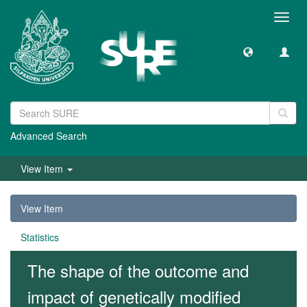
Toggl
navig
Advanced Search
View Item
View Item
Statistics
The shape of the outcome and
impact of genetically modified