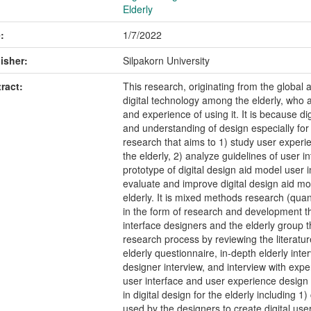
Elderly
:
1/7/2022
isher:
Silpakorn University
ract:
This research, originating from the global 
digital technology among the elderly, who ar
and experience of using it. It is because d
and understanding of design especially for
research that aims to 1) study user experie
the elderly, 2) analyze guidelines of user i
prototype of digital design aid model user i
evaluate and improve digital design aid mod
elderly. It is mixed methods research (qua
in the form of research and development t
interface designers and the elderly group t
research process by reviewing the literatur
elderly questionnaire, in-depth elderly inte
designer interview, and interview with expe
user interface and user experience design
in digital design for the elderly including 1
used by the designers to create digital user