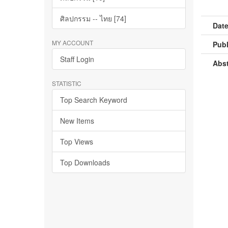
ศิลปกรรม -- ไทย [74]
Date
MY ACCOUNT
Publ
Staff Login
Abst
STATISTIC
Top Search Keyword
New Items
Top Views
Top Downloads