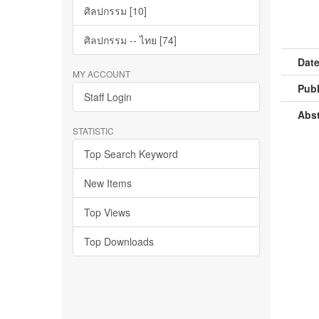
ศิลปกรรม [10]
ศิลปกรรม -- ไทย [74]
Date
MY ACCOUNT
Publ
Staff Login
Abst
STATISTIC
Top Search Keyword
New Items
Top Views
Top Downloads