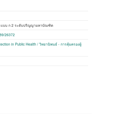
ก แบบ ก 2 ระดับปริญญามหาบัณฑิต
789/26372
ion in Public Health / วิทยานิพนธ์ - การคุ้มครองผู้