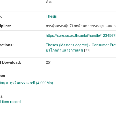
ด้วย
:
Thesis
ipline:
การคุ้มครองผู้บริโภคด้านสาธารณสุข แผน 
https://sure.su.ac.th/xmlui/handle/123456
ections:
Theses (Master's degree) - Consumer Protect
บริโภคด้านสาธารณสุข
[77]
l Download:
251
pen
ยนุช_สุจริตบรรณ.pdf (4.090Mb)
ta
l item record