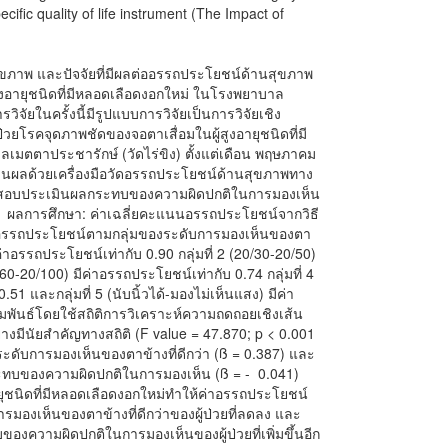
cific quality of life instrument (The Impact of
สุขภาพ และปัจจัยที่มีผลต่ออรรถประโยชน์ด้านสุขภาพ
สูงอายุชนิดที่มีหลอดเลือดงอกใหม่ ในโรงพยาบาล
วิจัยในครั้งนี้มีรูปแบบการวิจัยเป็นการวิจัยเชิง
ยโรคจุดภาพชัดของจอตาเสื่อมในผู้สูงอายุชนิดที่มี
ลเมตตาประชารักษ์ (วัดไร่ขิง) ตั้งแต่เดือน พฤษภาคม
มินผลด้วยเครื่องมือวัดอรรถประโยชน์ด้านสุขภาพทาง
ดสอบประเมินผลกระทบของความผิดปกติในการมองเห็น
I) ผลการศึกษา: ค่าเฉลี่ยคะแนนอรรถประโยชน์จากวิธี
งค่าอรรถประโยชน์ตามกลุ่มของระดับการมองเห็นของตา
มีค่าอรรถประโยชน์เท่ากับ 0.90 กลุ่มที่ 2 (20/30-20/50)
/60-20/100) มีค่าอรรถประโยชน์เท่ากับ 0.74 กลุ่มที่ 4
1 และกลุ่มที่ 5 (นับนิ้วได้-มองไม่เห็นแสง) มีค่า
พันธ์โดยใช้สถิติการวิเคราะห์ความถดถอยเชิงเส้น
ย่างมีนัยสำคัญทางสถิติ (F value = 47.870; p < 0.001
ระดับการมองเห็นของตาข้างที่ดีกว่า (ß = 0.387) และ
ทบของความผิดปกติในการมองเห็น (ß = - 0.041)
ยุชนิดที่มีหลอดเลือดงอกใหม่ทำให้ค่าอรรถประโยชน์
รมองเห็นของตาข้างที่ดีกว่าของผู้ป่วยที่ลดลง และ
ความผิดปกติในการมองเห็นของผู้ป่วยที่เพิ่มขึ้นอีก