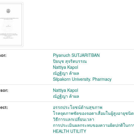
or:
Piyanuch SUTJARITBAN
ปิยนุช สุจริตบรรณ
Nattiya Kapol
ณัฏฐิญา ค้าผล
Silpakorn University. Pharmacy
sor:
Nattiya Kapol
ณัฏฐิญา ค้าผล
ect:
อรรถประโยชน์ด้านสุขภาพ
โรคจุดภาพชัดของจอตาเสื่อมในผู้สูงอายุชนิด
วิธีการแลกเปลี่ยนเวลา
การประเมินผลกระทบของความผิดปกติในการ
HEALTH UTILITY