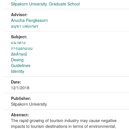
Silpakorn University. Graduate School
Advisor:
Anucha Pangkesorn
อนุชา แพ่งเกษร
Subject:
แนวทาง
การออกแบบ
อัตลักษณ์
Desing
Guidelines
Identity
Date:
12/1/2018
Publisher:
Silpakorn University
Abstract:
The rapid growing of tourism industry may cause negative
impacts to tourism destinations in terms of environmental,