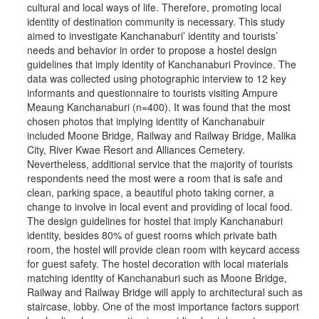
cultural and local ways of life. Therefore, promoting local
identity of destination community is necessary. This study
aimed to investigate Kanchanaburi’ identity and tourists’
needs and behavior in order to propose a hostel design
guidelines that imply identity of Kanchanaburi Province. The
data was collected using photographic interview to 12 key
informants and questionnaire to tourists visiting Ampure
Meaung Kanchanaburi (n=400). It was found that the most
chosen photos that implying identity of Kanchanabuir
included Moone Bridge, Railway and Railway Bridge, Malika
City, River Kwae Resort and Alliances Cemetery.
Nevertheless, additional service that the majority of tourists
respondents need the most were a room that is safe and
clean, parking space, a beautiful photo taking corner, a
change to involve in local event and providing of local food.
The design guidelines for hostel that imply Kanchanaburi
identity, besides 80% of guest rooms which private bath
room, the hostel will provide clean room with keycard access
for guest safety. The hostel decoration with local materials
matching identity of Kanchanaburi such as Moone Bridge,
Railway and Railway Bridge will apply to architectural such as
staircase, lobby. One of the most importance factors support