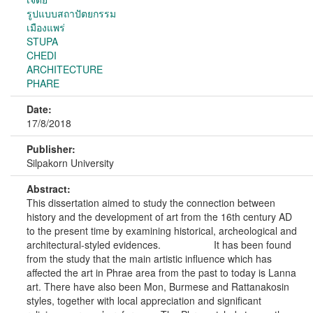
รูปแบบสถาปัตยกรรม
เมืองแพร่
STUPA
CHEDI
ARCHITECTURE
PHARE
Date:
17/8/2018
Publisher:
Silpakorn University
Abstract:
This dissertation aimed to study the connection between
history and the development of art from the 16th century AD
to the present time by examining historical, archeological and
architectural-styled evidences. It has been found
from the study that the main artistic influence which has
affected the art in Phrae area from the past to today is Lanna
art. There have also been Mon, Burmese and Rattanakosin
styles, together with local appreciation and significant