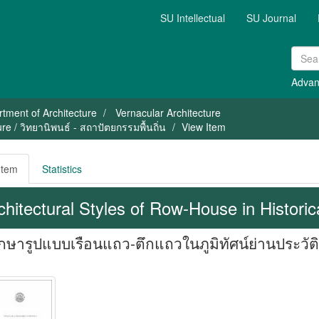
SU Intellectual
SU Journal
Advan
tment of Architecture
Vernacular Architecture
e / วิทยานิพนธ์ - สถาปัตยกรรมพื้นถิ่น
View Item
Item
Statistics
chitectural Styles of Row-House in Histori
กษารูปแบบเรือนแถว-ตึกแถวในภูมิทัศน์ย่านประวัต