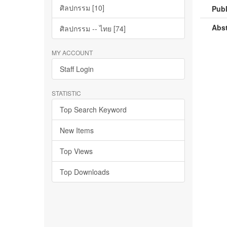
ศิลปกรรม [10]
Publ
Abst
ศิลปกรรม -- ไทย [74]
MY ACCOUNT
Staff Login
STATISTIC
Top Search Keyword
New Items
Top Views
Top Downloads