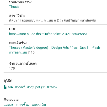
ประเภทผลงาน:
Thesis
สาขาวิชา:
ศิลปะการออกแบบ แผน ก แบบ ก 2 ระดับปริญญามหาบัณฑิต
URI:
https://sure.su.ac.th/xmlui/handle/123456789/25851
คอลเล็คชัน:
Theses (Master's degree) - Design Arts / วิทยานิพนธ์ – ศิลปะ
การออกแบบ
[115]
จำนวนดาวน์โหลด:
178
ดู/เปิด
MA_สาวิตรี_บำรุง.pdf (11.07Mb)
Metadata
แสดงรายการชิ้นงานแบบเต็ม