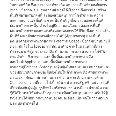
ไปตลอดชีวิต จึงมองหาการทำธุรกิจ และการเป็นเจ้าของกิจการ
เพราะเชื่อว่าจะประสบความสำเร็จได้เร็วกว่า ซึ่งการที่จะสร้าง
พื้นที่เพื่อรองรับกลุ่มนี้ จะต้องสนับสนุนการใช้ชีวิต และความ
สะดวกสบายแต่เพิ่มศักยภาพเป็นสำคัญ ซึ่งความต้องการพื้นที่
พัฒนาศักยภาพนั้น ส่วนใหญ่มีความสนใจและต้องการพื้นที่
พัฒนาศักยภาพของตนเองที่ตอบสนองการใช้ชีวิต ซึ่งแบ่งออกเป็น
พื้นที่พัฒนาศักยภาพทางสื่อออนไลน์(Application) และพื้นที่
พัฒนาศักยภาพทางกายภาพ(Potential Space) ซึ่งกลุ่มเป้าหมายมี
ความสนใจในเรื่องของการพัฒนาศักยภาพในด้านหน้าที่การ
ทำงานมากที่สุด รองลงมาคือ ด้านสุขภาพ และด้านการใช้ชีวิต
ตามลำดับ ซึ่งการออกแบบพื้นที่พัฒนาศักยภาพทางสื่อ
ออนไลน์(Application)และพื้นที่พัฒนาศักยภาพทาง
กายภาพ(Potential Space)ของผู้หญิงไทยเจนเนอเรชั่นวายนั้น จะ
ช่วยพัฒนาศักยภาพของผู้หญิงไทยในด้านต่างๆ คือ ศักยภาพทาง
ด้านเวลา ศักยภาพทางด้านการทำงาน และศักยภาพทางด้าน
Connection จากที่กล่าวไปเบื้องต้น หน่วยงานรัฐ หรือหน่วยงานที่
เกี่ยวข้องกับผู้หญิง ธุรกิจหรือบริการต่างๆ ควรมีการนำองค์ความ
รู้ที่ได้ไปปรับใช้อย่างเป็นรูปธรรม เพื่อสนับสนุนและส่งเสริมให้ผู้
หญิงไทยได้พัฒนาศักยภาพของตนเองอันจะเป็นผลในการพัฒนา
ประเทศชาติต่อไป