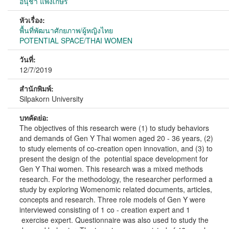
อนุชา แพ่งเกษร
หัวเรื่อง:
พื้นที่พัฒนาศักยภาพ/ผู้หญิงไทย
POTENTIAL SPACE/THAI WOMEN
วันที่:
12/7/2019
สำนักพิมพ์:
Silpakorn University
บทคัดย่อ:
The objectives of this research were (1) to study behaviors
and demands of Gen Y Thai women aged 20 - 36 years, (2)
to study elements of co-creation open innovation, and (3) to
present the design of the potential space development for
Gen Y Thai women. This research was a mixed methods
research. For the methodology, the researcher performed a
study by exploring Womenomic related documents, articles,
concepts and research. Three role models of Gen Y were
interviewed consisting of 1 co - creation expert and 1
exercise expert. Questionnaire was also used to study the