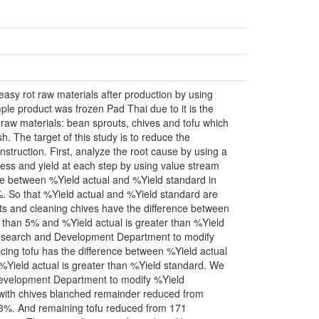
 easy rot raw materials after production by using
le product was frozen Pad Thai due to it is the
t raw materials: bean sprouts, chives and tofu which
sh. The target of this study is to reduce the
struction. First, analyze the root cause by using a
ess and yield at each step by using value stream
e between %Yield actual and %Yield standard in
5%. So that %Yield actual and %Yield standard are
uts and cleaning chives have the difference between
 than 5% and %Yield actual is greater than %Yield
Research and Development Department to modify
icing tofu has the difference between %Yield actual
Yield actual is greater than %Yield standard. We
Development Department to modify %Yield
 with chives blanched remainder reduced from
.83%. And remaining tofu reduced from 171