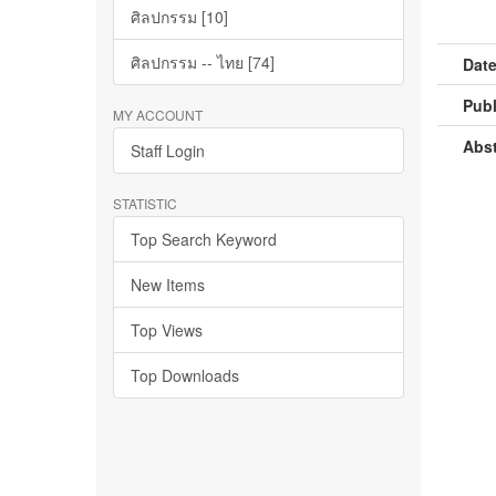
ศิลปกรรม [10]
ศิลปกรรม -- ไทย [74]
Date
Publ
MY ACCOUNT
Abst
Staff Login
STATISTIC
Top Search Keyword
New Items
Top Views
Top Downloads