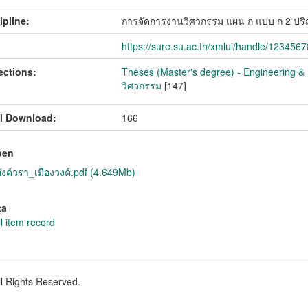
ipline:
การจัดการงานวิศวกรรม แผน ก แบบ ก 2 ป
https://sure.su.ac.th/xmlui/handle/123456
ections:
Theses (Master's degree) - Engineering &
วิศวกรรม
[147]
l Download:
166
pen
งค์วรา_เมืองวงค์.pdf (4.649Mb)
ta
l item record
ll Rights Reserved.