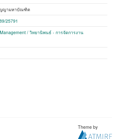
ริญญามหาบัณฑิต
789/25791
 Management / วิทยานิพนธ์ - การจัดการงาน
Theme by