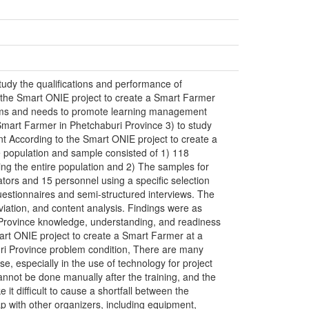
tudy the qualifications and performance of
the Smart ONIE project to create a Smart Farmer
lems and needs to promote learning management
Smart Farmer in Phetchaburi Province 3) to study
 According to the Smart ONIE project to create a
 population and sample consisted of 1) 118
ng the entire population and 2) The samples for
rators and 15 personnel using a specific selection
estionnaires and semi-structured interviews. The
iation, and content analysis. Findings were as
 Province knowledge, understanding, and readiness
mart ONIE project to create a Smart Farmer at a
uri Province problem condition, There are many
e, especially in the use of technology for project
nnot be done manually after the training, and the
 it difficult to cause a shortfall between the
ap with other organizers, including equipment,