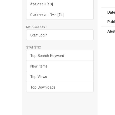
ศิลปกรรม [10]
Date
ศิลปกรรม -- ไทย [74]
Publ
MY ACCOUNT
Abst
Staff Login
STATISTIC
Top Search Keyword
New Items
Top Views
Top Downloads