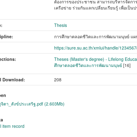
ต้องการของประชาชน สามารถบริหารจัดการงา
เครือข่าย ร่วมกันแลกเปลี่ยนเรียนรู้ เพื่อเป
:
Thesis
ipline:
การศึกษาตลอดชีวิตและการพัฒนามนุษย์ แผ
https://sure.su.ac.th/xmlui/handle/123456
ections:
Theses (Master's degree) - Lifelong Educ
ศึกษาตลอดชีวิตและการพัฒนามนุษย์
[16]
l Download:
208
pen
จิตา_สังข์ประเสริฐ.pdf (2.603Mb)
ta
l item record