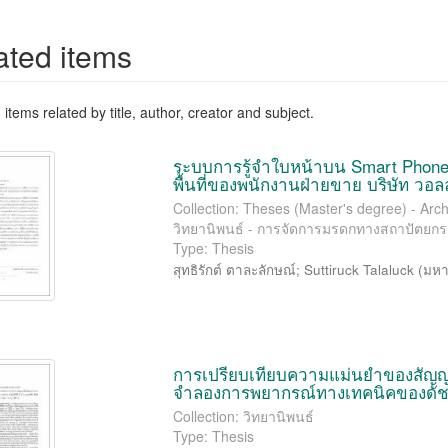
ated items
items related by title, author, creator and subject.
ระบบการรู้จำใบหน้าบน Smart Pho
พื้นที่ของพนักงานฝ่ายขาย บริษัท วอล
Collection: Theses (Master's degree) - Ar
วิทยานิพนธ์ - การจัดการมรดกทางสถาปัตยกรร
Type: Thesis
สุทธิรักต์ ตาละลักษณ์
;
Suttiruck Talaluck
(
มหา
การเปรียบเทียบความแม่นยำของส
จำลองการพยากรณ์ทางเทคนิคของดัชนี
Collection: วิทยานิพนธ์
Type: Thesis