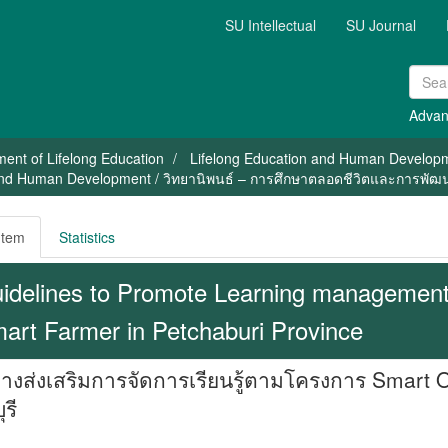
SU Intellectual
SU Journal
Advan
ent of Lifelong Education
Lifelong Education and Human Develop
 and Human Development / วิทยานิพนธ์ – การศึกษาตลอดชีวิตและการพัฒ
Item
Statistics
idelines to Promote Learning management 
art Farmer in Petchaburi Province
งส่งเสริมการจัดการเรียนรู้ตามโครงการ Smart ON
รี