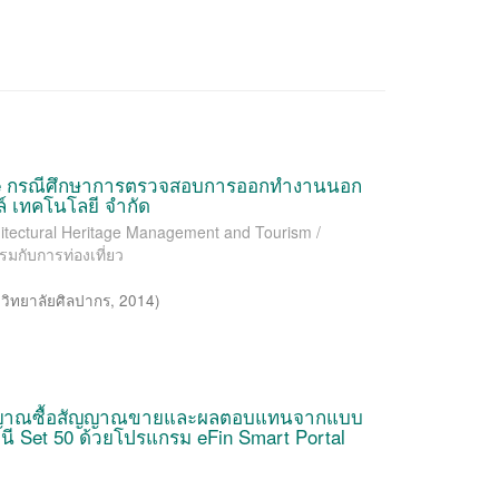
ne กรณีศึกษาการตรวจสอบการออกทำงานนอก
ล์ เทคโนโลยี จำกัด
chitectural Heritage Management and Tourism /
มกับการท่องเที่ยว
วิทยาลัยศิลปากร
,
2014
)
ัญญาณซื้อสัญญาณขายและผลตอบแทนจากแบบ
 Set 50 ด้วยโปรแกรม eFin Smart Portal