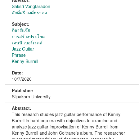
Advisor:
Saksri Vongtaradon
ศักดิ์ศรี วงศ์ธราดล
Subject:
กีตาร์แจ๊ส
การสร้างประโยค
เคนนี เบอร์เรลล์
Jazz Guitar
Phrase
Kenny Burrell
Date:
10/7/2020
Publisher:
Silpakorn University
Abstract:
This research studies jazz guitar performance of Kenny
Burrell in hard bop era with objectives to examine and
analyze jazz guitar improvisation of Kenny Burrell from
Kenny Burrell and John Coltrane’s album. The researcher