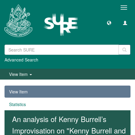
Toggl
navig
Advanced Search
View Item
View Item
Statistics
An analysis of Kenny Burrell’s
Improvisation on "Kenny Burrell and