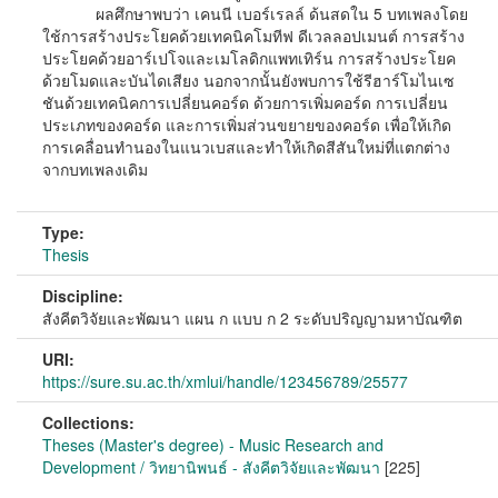
ผลศึกษาพบว่า เคนนี เบอร์เรลล์ ด้นสดใน 5 บทเพลงโดย
ใช้การสร้างประโยคด้วยเทคนิคโมทีฟ ดีเวลลอปเมนต์ การสร้าง
ประโยคด้วยอาร์เปโจและเมโลดิกแพทเทิร์น การสร้างประโยค
ด้วยโมดและบันไดเสียง นอกจากนั้นยังพบการใช้รีฮาร์โมไนเซ
ชันด้วยเทคนิคการเปลี่ยนคอร์ด ด้วยการเพิ่มคอร์ด การเปลี่ยน
ประเภทของคอร์ด และการเพิ่มส่วนขยายของคอร์ด เพื่อให้เกิด
การเคลื่อนทำนองในแนวเบสและทำให้เกิดสีสันใหม่ที่แตกต่าง
จากบทเพลงเดิม
Type:
Thesis
Discipline:
สังคีตวิจัยและพัฒนา แผน ก แบบ ก 2 ระดับปริญญามหาบัณฑิต
URI:
https://sure.su.ac.th/xmlui/handle/123456789/25577
Collections:
Theses (Master's degree) - Music Research and
Development / วิทยานิพนธ์ - สังคีตวิจัยและพัฒนา
[225]