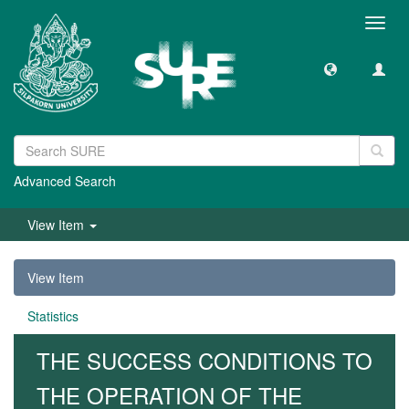
Toggl
navig
Advanced Search
View Item
View Item
Statistics
THE SUCCESS CONDITIONS TO
THE OPERATION OF THE