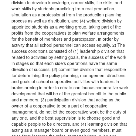
division to develop knowledge, career skills, life skills, and
work skills by students practicing from real production,
simulation as a professional from the production planning
process as well as distribution, and (4) welfare division by
appointed students as a working group, taking part of the
profits from the cooperatives to plan welfare arrangements
for the benefit of members and participation, in order by
activity that all school personnel can access equally. 2) The
success conditions consisted of (1) leadership division that
related to activities by setting goals, the success of the work
in stages so that each side's operations have the same
direction of success. (2) committee division that responsible
for determining the policy planning, management directions
and goals of school cooperative activities with leaders in
brainstorming in order to create continuous cooperative work
development that will be of the greatest benefit to the public
and members. (3) participation division that acting as the
owner of a cooperative to be a part of cooperative
management, do not let the cooperative work be the duty of
any one, and the best supervision is to choose good and
capable people to be directors, and (4) learning division that
acting as a manager board or even good members, must