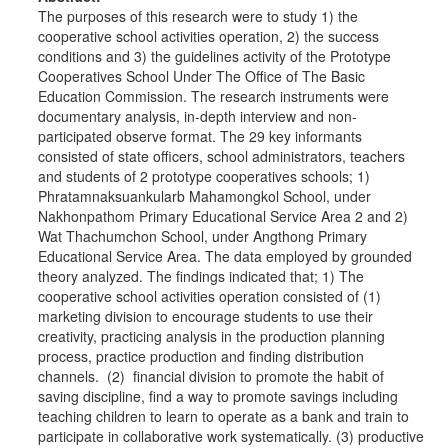
The purposes of this research were to study 1) the
cooperative school activities operation, 2) the success
conditions and 3) the guidelines activity of the Prototype
Cooperatives School Under The Office of The Basic
Education Commission. The research instruments were
documentary analysis, in-depth interview and non-
participated observe format. The 29 key informants
consisted of state officers, school administrators, teachers
and students of 2 prototype cooperatives schools; 1)
Phratamnaksuankularb Mahamongkol School, under
Nakhonpathom Primary Educational Service Area 2 and 2)
Wat Thachumchon School, under Angthong Primary
Educational Service Area. The data employed by grounded
theory analyzed. The findings indicated that; 1) The
cooperative school activities operation consisted of (1)
marketing division to encourage students to use their
creativity, practicing analysis in the production planning
process, practice production and finding distribution
channels. (2) financial division to promote the habit of
saving discipline, find a way to promote savings including
teaching children to learn to operate as a bank and train to
participate in collaborative work systematically. (3) productive