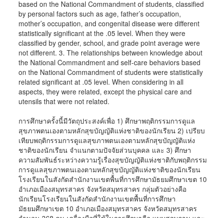
based on the National Commandment of students, classified
by personal factors such as age, father’s occupation,
mother’s occupation, and congenital disease were different
statistically significant at the .05 level. When they were
classified by gender, school, and grade point average were
not different. 3. The relationships between knowledge about
the National Commandment and self-care behaviors based
on the National Commandment of students were statistically
related significant at .05 level. When considering in all
aspects, they were related, except the physical care and
utensils that were not related.
การศึกษาครั้งนี้มีวัตถุประสงค์เพื่อ 1) ศึกษาพฤติกรรมการดูแล
สุขภาพตนเองตามหลักสุขบัญญัติแห่งชาติของนักเรียน 2) เปรียบ
เทียบพฤติกรรมการดูแลสุขภาพตนเองตามหลักสุขบัญญัติแห่ง
ชาติของนักเรียน จำแนกตามปัจจัยส่วนบุคคล และ 3) ศึกษา
ความสัมพันธ์ระหว่างความรู้เรื่องสุขบัญญัติแห่งชาติกับพฤติกรรม
การดูแลสุขภาพตนเองตามหลักสุขบัญญัติแห่งชาติของนักเรียน
โรงเรียนในสังกัดสำนักงานเขตพื้นที่การศึกษามัธยมศึกษาเขต 10
อำเภอเมืองสมุทรสาคร จังหวัดสมุทรสาคร กลุ่มตัวอย่างคือ
นักเรียนโรงเรียนในสังกัดสำนักงานเขตพื้นที่การศึกษา
มัธยมศึกษาเขต 10 อำเภอเมืองสมุทรสาคร จังหวัดสมุทรสาคร