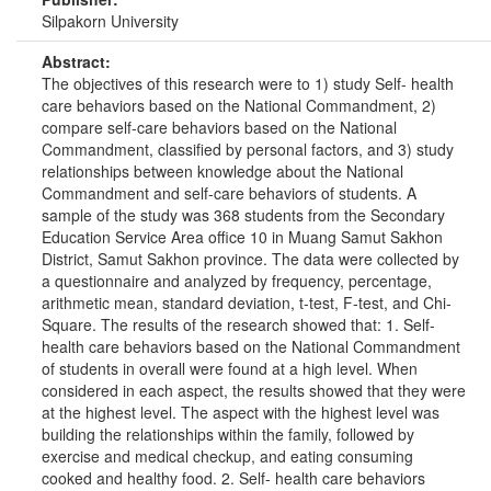
Silpakorn University
Abstract:
The objectives of this research were to 1) study Self- health
care behaviors based on the National Commandment, 2)
compare self-care behaviors based on the National
Commandment, classified by personal factors, and 3) study
relationships between knowledge about the National
Commandment and self-care behaviors of students. A
sample of the study was 368 students from the Secondary
Education Service Area office 10 in Muang Samut Sakhon
District, Samut Sakhon province. The data were collected by
a questionnaire and analyzed by frequency, percentage,
arithmetic mean, standard deviation, t-test, F-test, and Chi-
Square. The results of the research showed that: 1. Self-
health care behaviors based on the National Commandment
of students in overall were found at a high level. When
considered in each aspect, the results showed that they were
at the highest level. The aspect with the highest level was
building the relationships within the family, followed by
exercise and medical checkup, and eating consuming
cooked and healthy food. 2. Self- health care behaviors