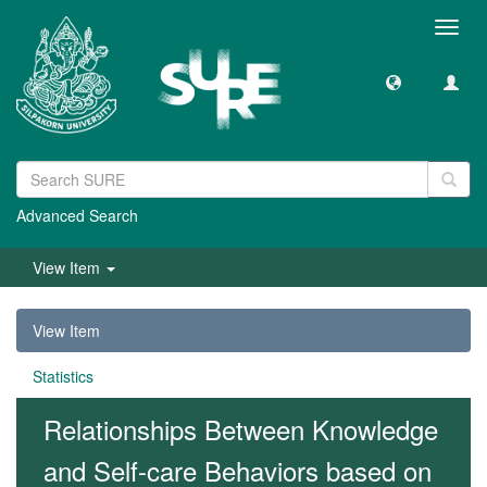
Toggl
navig
Advanced Search
View Item
View Item
Statistics
Relationships Between Knowledge
and Self-care Behaviors based on