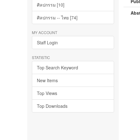
Publ
ศิลปกรรม [10]
Abst
ศิลปกรรม -- ไทย [74]
MY ACCOUNT
Staff Login
STATISTIC
Top Search Keyword
New Items
Top Views
Top Downloads