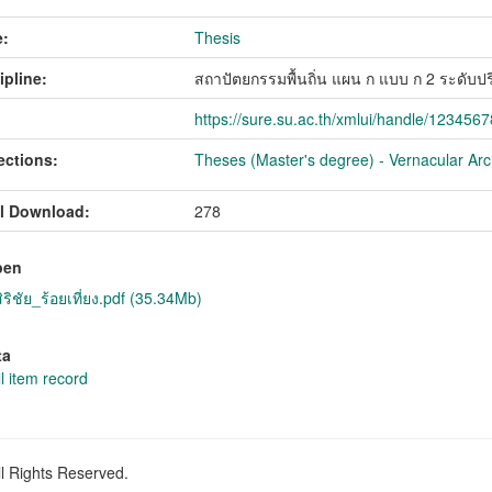
:
Thesis
ipline:
สถาปัตยกรรมพื้นถิ่น แผน ก แบบ ก 2 ระดั
https://sure.su.ac.th/xmlui/handle/123456
ections:
Theses (Master's degree) - Vernacular Arch
l Download:
278
pen
ิชัย_ร้อยเที่ยง.pdf (35.34Mb)
ta
l item record
ll Rights Reserved.