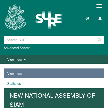
Toggl
navig
Advanced Search
View Item
View Item
Statistics
NEW NATIONAL ASSEMBLY OF
SIAM