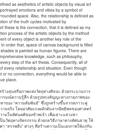
efined as aesthetics of artistic objects by visual art
 portrayed emotions and vibes by a symbol of
urrounded space. Also, the relationship is defined as
otion of the truth cycles motivated by
these is the connection, that it is defined as my
on process of the artistic objects by the method
nt of every object is another key role of the
 In order that, space of canvas background is filled
r shades is painted as human figures. There are
 comprehensive knowledge, such as philosophy,
every step of the art thesis. Consequently, all of
of every relationship and situation. Even though
st or no connection, everything would be able to
que place.
การสร้างสุนทรียภาพแห่งวัตถุทางศิลปะ ด้วยกระบวนการ
ดอารมณ์ความรู้สึก ด้วยรูปทรงสัญญะทางกายภาพของ
ื้อหาของ “ความสัมพันธ์” ซึ่งถูกสร้างขึ้นจากสภาวะคู่
่งความจริง โดยอาศัยแรงผลักดันจากอิทธิพลของศาสตร์
ามในทัศนคติของข้าพเจ้า เพื่อเสาะแสวงหา
็นวัตถุทางจิตรกรรม ด้วยกลวิธีภาษาทางทัศนธาตุ ให้
่า “สรรพสิ่ง” ต่างๆ ที่สร้างความเป็นเอกภาพให้แก่กัน