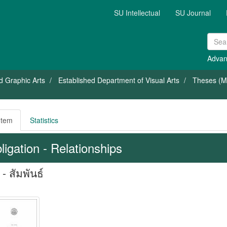
SU Intellectual
SU Journal
Advan
nd Graphic Arts
Established Department of Visual Arts
Theses (Mas
Item
Statistics
ligation - Relationships
- สัมพันธ์