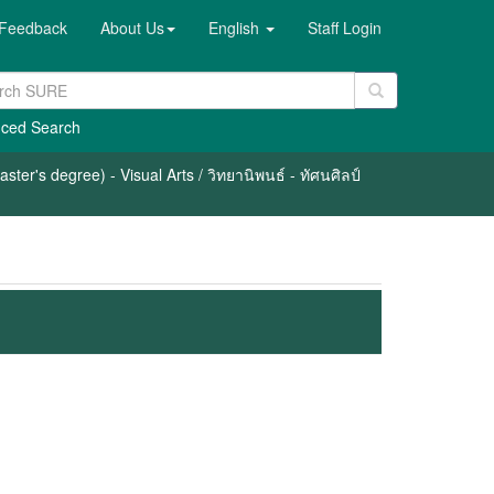
Feedback
About Us
English
Staff Login
ced Search
ter's degree) - Visual Arts / วิทยานิพนธ์ - ทัศนศิลป์