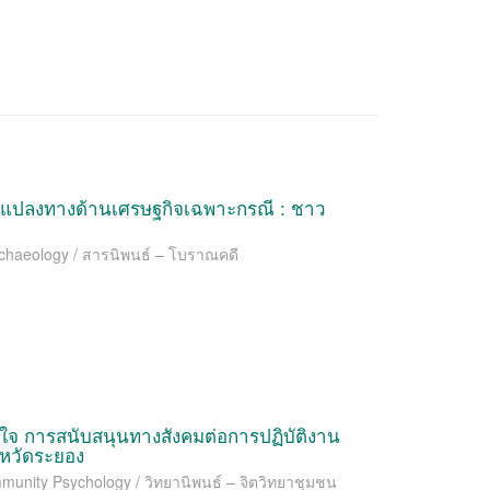
นแปลงทางด้านเศรษฐกิจเฉพาะกรณี : ชาว
Archaeology / สารนิพนธ์ – โบราณคดี
ูงใจ การสนับสนุนทางสังคมต่อการปฏิบัติงาน
งหวัดระยอง
mmunity Psychology / วิทยานิพนธ์ – จิตวิทยาชุมชน