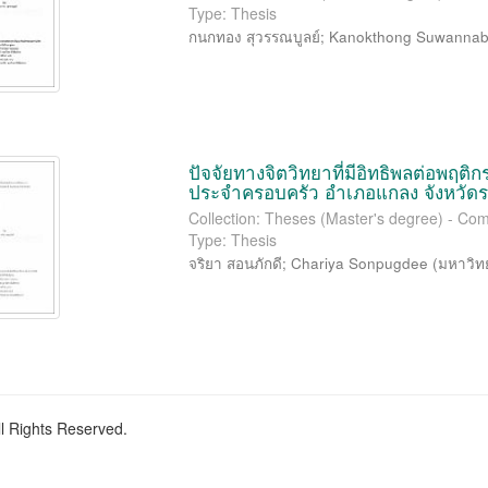
Type: Thesis
กนกทอง สุวรรณบูลย์
;
Kanokthong Suwanna
ปัจจัยทางจิตวิทยาที่มีอิทธิพลต่อ
ประจำครอบครัว อำเภอแกลง จังหวัด
Collection: Theses (Master's degree) - Co
Type: Thesis
จริยา สอนภักดี
;
Chariya Sonpugdee
(
มหาวิท
ll Rights Reserved.