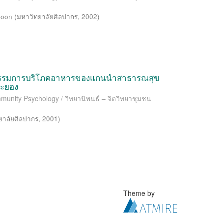
boon
(
มหาวิทยาลัยศิลปากร
,
2002
)
พฤติกรรมการบริโภคอาหารของแกนนำสาธารณสุข
ระยอง
mmunity Psychology / วิทยานิพนธ์ – จิตวิทยาชุมชน
ยาลัยศิลปากร
,
2001
)
Theme by