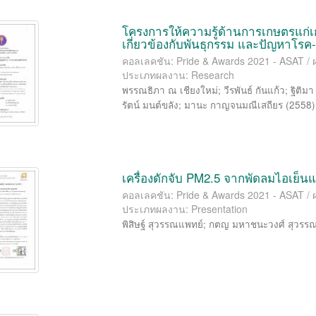
โครงการให้ความรู้ด้านการเกษตรแก่เก
เกี่ยวข้องกับพันธุกรรม และปัญหาโรค
คอลเลคชัน: Pride & Awards 2021 - ASAT / 
ประเภทผลงาน: Research
พรรณธิภา ณ เชียงใหม่
;
วีรพันธ์ กันแก้ว
;
ฐิติม
รัตน์ มนต์ขลัง
;
มานะ กาญจนมณีเสถียร
(
2558
)
เครื่องดักจับ PM2.5 จากพัดลมไอเย
คอลเลคชัน: Pride & Awards 2021 - ASAT / 
ประเภทผลงาน: Presentation
พิสิษฐ์ สุวรรณแพทย์
;
กตญ มหาชนะวงศ์ สุวรร