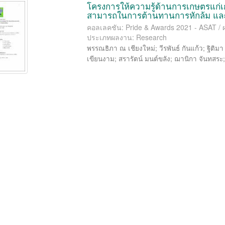
โครงการให้ความรู้ด้านการเกษตรแก่เก
สามารถในการต้านทานการหักล้ม และก
คอลเลคชัน: Pride & Awards 2021 - ASAT / 
ประเภทผลงาน: Research
พรรณธิภา ณ เชียงใหม่
;
วีรพันธ์ กันแก้ว
;
ฐิติม
เขียนงาม
;
สรารัตน์ มนต์ขลัง
;
ฌานิกา จันทสระ