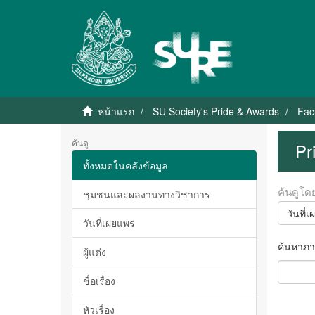
หน้าแรก
SU Society's Pride & Awards
Fac
ค้นดู
Pr
ทั้งหมดในคลังข้อมูล
ค้นดูโด
ชุมชนและผลงานทางวิชาการ
วันที่เ
วันที่เผยแพร่
ค้นหาภา
ผู้แต่ง
ชื่อเรื่อง
หัวเรื่อง