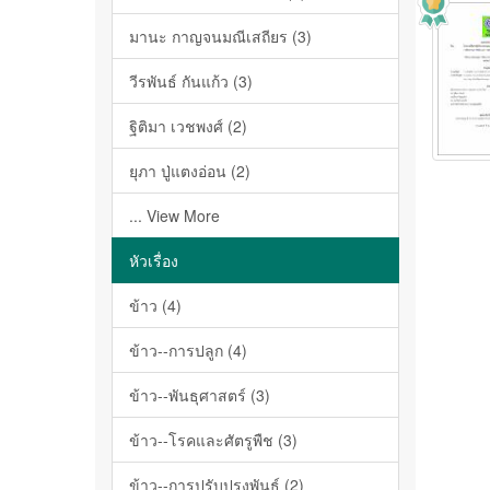
มานะ กาญจนมณีเสถียร (3)
วีรพันธ์ กันแก้ว (3)
ฐิติมา เวชพงศ์ (2)
ยุภา ปู่แตงอ่อน (2)
... View More
หัวเรื่อง
ข้าว (4)
ข้าว--การปลูก (4)
ข้าว--พันธุศาสตร์ (3)
ข้าว--โรคและศัตรูพืช (3)
ข้าว--การปรับปรุงพันธุ์ (2)