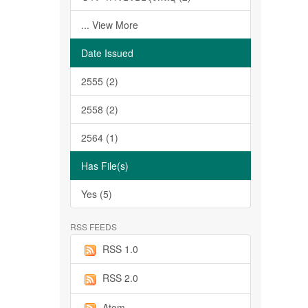
... View More
Date Issued
2555 (2)
2558 (2)
2564 (1)
Has File(s)
Yes (5)
RSS FEEDS
RSS 1.0
RSS 2.0
Atom