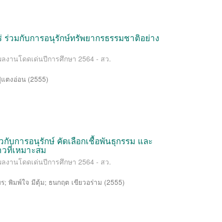
 ร่วมกับการอนุรักษ์ทรัพยากรธรรมชาติอย่าง
ผลงานโดดเด่นปีการศึกษา 2564 - สว.
ู่แตงอ่อน
(
2555
)
ับการอนุรักษ์ คัดเลือกเชื้อพันธุกรรม และ
าวที่เหมาะสม
ผลงานโดดเด่นปีการศึกษา 2564 - สว.
ยร
;
พิมพ์ใจ มีตุ้ม
;
ธนกฤต เขียวอร่าม
(
2555
)