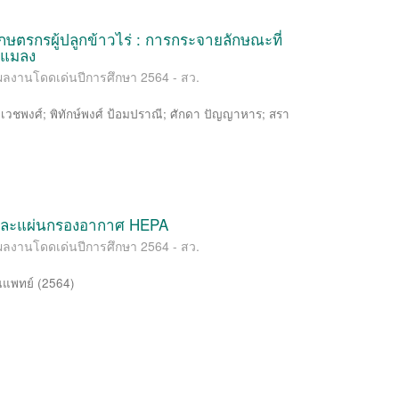
ษตรกรผู้ปลูกข้าวไร่ : การกระจายลักษณะที่
-แมลง
ผลงานโดดเด่นปีการศึกษา 2564 - สว.
า เวชพงศ์
;
พิทักษ์พงศ์ ป้อมปราณี
;
ศักดา ปัญญาหาร
;
สรา
็นและแผ่นกรองอากาศ HEPA
ผลงานโดดเด่นปีการศึกษา 2564 - สว.
ณแพทย์
(
2564
)