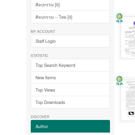
ศิลปกรรม [0]
ศิลปกรรม -- ไทย [0]
MY ACCOUNT
Staff Login
STATISTIC
Top Search Keyword
New Items
Top Views
Top Downloads
DISCOVER
Author