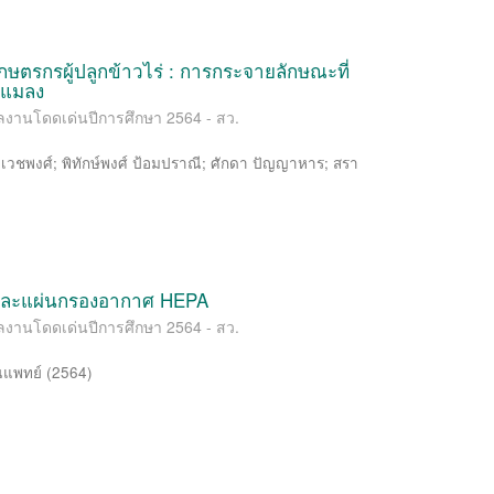
ษตรกรผู้ปลูกข้าวไร่ : การกระจายลักษณะที่
-แมลง
ผลงานโดดเด่นปีการศึกษา 2564 - สว.
า เวชพงศ์
;
พิทักษ์พงศ์ ป้อมปราณี
;
ศักดา ปัญญาหาร
;
สรา
็นและแผ่นกรองอากาศ HEPA
ผลงานโดดเด่นปีการศึกษา 2564 - สว.
ณแพทย์
(
2564
)