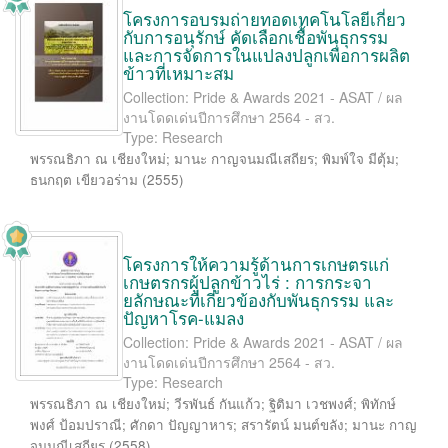
โครงการอบรมถ่ายทอดเทคโนโลยีเกี่ยว
กับการอนุรักษ์ คัดเลือกเชื้อพันธุกรรม
และการจัดการในแปลงปลูกเพื่อการผลิต
ข้าวที่เหมาะสม
Collection: Pride & Awards 2021 - ASAT / ผล
งานโดดเด่นปีการศึกษา 2564 - สว.
Type: Research
พรรณธิภา ณ เชียงใหม่
;
มานะ กาญจนมณีเสถียร
;
พิมพ์ใจ มีตุ้ม
;
ธนกฤต เขียวอร่าม
(
2555
)
โครงการให้ความรู้ด้านการเกษตรแก่
เกษตรกรผู้ปลูกข้าวไร่ : การกระจา
ยลักษณะที่เกี่ยวข้องกับพันธุกรรม และ
ปัญหาโรค-แมลง
Collection: Pride & Awards 2021 - ASAT / ผล
งานโดดเด่นปีการศึกษา 2564 - สว.
Type: Research
พรรณธิภา ณ เชียงใหม่
;
วีรพันธ์ กันแก้ว
;
ฐิติมา เวชพงศ์
;
พิทักษ์
พงศ์ ป้อมปราณี
;
ศักดา ปัญญาหาร
;
สรารัตน์ มนต์ขลัง
;
มานะ กาญ
จนมณีเสถียร
(
2558
)