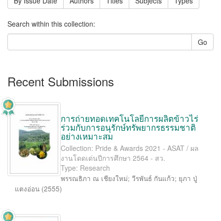
By Issue Date
Authors
Titles
Subjects
Types
Search within this collection:
Go
Recent Submissions
การถ่ายทอดเทคโนโลยีการผลิตข้าวไร่
ร่วมกับการอนุรักษ์ทรัพยากรธรรมชาติ
อย่างเหมาะสม
Collection: Pride & Awards 2021 - ASAT / ผล
งานโดดเด่นปีการศึกษา 2564 - สว.
Type: Research
พรรณธิภา ณ เชียงใหม่
;
วีรพันธ์ กันแก้ว
;
ยุภา ปู่
แตงอ่อน
(
2555
)