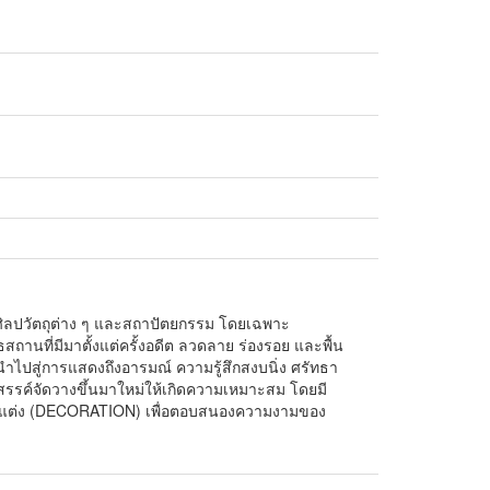
ร
ิลปวัตถุต่าง ๆ และสถาปัตยกรรม โดยเฉพาะ
สถานที่มีมาตั้งแต่ครั้งอดีต ลวดลาย ร่องรอย และพื้น
นำไปสู่การแสดงถึงอารมณ์ ความรู้สึกสงบนิ่ง ศรัทธา
งสรรค์จัดวางขึ้นมาใหม่ให้เกิดความเหมาะสม โดยมี
บตกแต่ง (DECORATION) เพื่อตอบสนองความงามของ