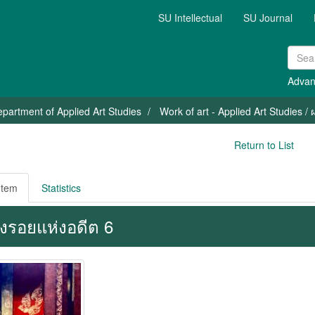
SU Intellectual
SU Journal
Advan
partment of Applied Art Studies
Work of art - Applied Art Studies 
Return to List
Item
Statistics
องรอยแห่งอดีต 6