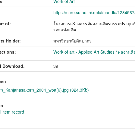
:
Work of Art
https://sure.su.ac.th/xmlui/handle/123456
rt of:
โครงการสร้างสรรค์ผลงานจิตรกรรมประยุกต์ติด
รอยแห่งอดีต
ts Holder:
มหาวิทยาลัยศิลปากร
ections:
Work of art - Applied Art Studies / ผลงานศ
l Download:
39
pen
n_Kanjanasakorn_2004_woa(6).jpg (324.3Kb)
ta
l item record