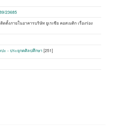
789/23685
ตั้งภายในอาคารบริษัท ยูเรเซีย คอสเมติก เรื่องร่อง
ิลปะ - ประยุกตศิลปศึกษา
[251]