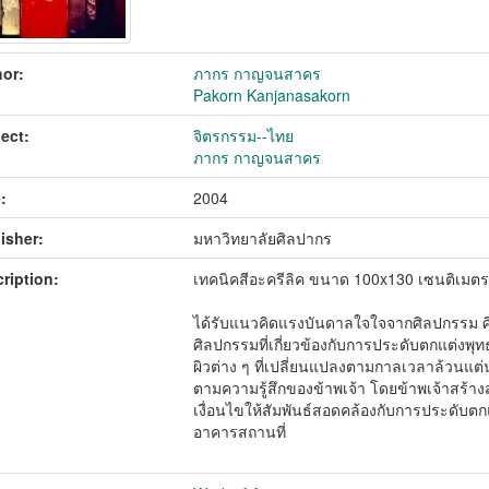
or:
ภากร กาญจนสาคร
Pakorn Kanjanasakorn
ect:
จิตรกรรม--ไทย
ภากร กาญจนสาคร
:
2004
isher:
มหาวิทยาลัยศิลปากร
ription:
เทคนิคสีอะครีลิค ขนาด 100x130 เซนติเมต
ได้รับแนวคิดแรงบันดาลใจใจจากศิลปกรรม ศ
ศิลปกรรมที่เกี่ยวข้องกับการประดับตกแต่งพุทธ
ผิวต่าง ๆ ที่เปลี่ยนแปลงตามกาลเวลาล้วนแต่
ตามความรู้สึกของข้าพเจ้า โดยข้าพเจ้าสร้า
เงื่อนไขให้สัมพันธ์สอดคล้องกับการประดั
อาคารสถานที่