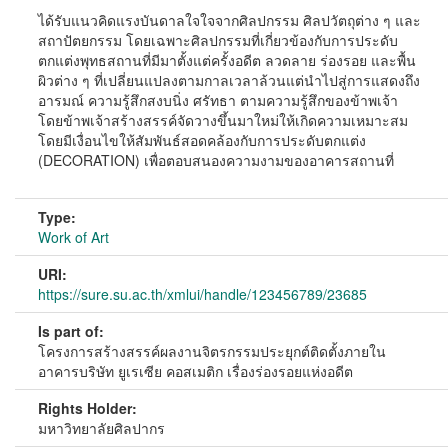
ได้รับแนวคิดแรงบันดาลใจใจจากศิลปกรรม ศิลปวัตถุต่าง ๆ และ
สถาปัตยกรรม โดยเฉพาะศิลปกรรมที่เกี่ยวข้องกับการประดับ
ตกแต่งพุทธสถานที่มีมาตั้งแต่ครั้งอดีต ลวดลาย ร่องรอย และพื้น
ผิวต่าง ๆ ที่เปลี่ยนแปลงตามกาลเวลาล้วนแต่นำไปสู่การแสดงถึง
อารมณ์ ความรู้สึกสงบนิ่ง ศรัทธา ตามความรู้สึกของข้าพเจ้า
โดยข้าพเจ้าสร้างสรรค์จัดวางขึ้นมาใหม่ให้เกิดความเหมาะสม
โดยมีเงื่อนไขให้สัมพันธ์สอดคล้องกับการประดับตกแต่ง
(DECORATION) เพื่อตอบสนองความงามของอาคารสถานที่
Type:
Work of Art
URI:
https://sure.su.ac.th/xmlui/handle/123456789/23685
Is part of:
โครงการสร้างสรรค์ผลงานจิตรกรรมประยุกต์ติดตั้งภายใน
อาคารบริษัท ยูเรเซีย คอสเมติก เรื่องร่องรอยแห่งอดีต
Rights Holder:
มหาวิทยาลัยศิลปากร