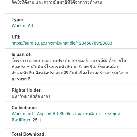
จิตใจที่ดีงาม และความมีสมาธิที่ได้จากการทำงาน
Type:
Work of Art
URI:
https://sure.su.ac.th/xmlui/handle/123456789/23663
Is part of:
โครงการออกแบบผลงานประติมากรรมสร้างสรรค์ติดตั้งภายใน
ห้องประชาสัมพันธ์โรงแรมหัวหิน มาริออท รีสอร์ทแอนด์สปา
อำเภอหัวหิน จังหวัดประจวบคีรีขันธ์ เรื่องโครงสร้างอารมณ์จาก
ธรรมชาติ
Rights Holder:
มหาวิทยาลัยศิลปากร
Collections:
Work of art - Applied Art Studies / ผลงานศิลปะ - ประยุกต
ศิลปศึกษา
[251]
Total Download: