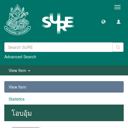
Toggl
navig
Advanced Search
View Item
View Item
Statistics
โอบอุ้ม