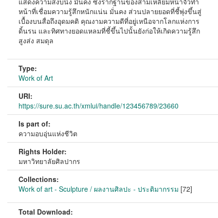
แสดงความสงบนิ่ง มั่นคง ซึ่งรากฐานของสามเหลี่ยมหน้าจั่วทำ
หน้าที่เชื่อมความรู้สึกหนักแน่น มั่นคง ส่วนปลายยอดที่ชี้พุ่งขึ้นสู่
เบื้องบนสื่อถึงอุดมคติ คุณงามความดีที่อยู่เหนือจากโลกแห่งการ
ดิ้นรน และทิศทางยอดแหลมที่ชี้ขึ้นไปนั้นยังก่อให้เกิดความรู้สึก
สูงส่ง สมดุล
Type:
Work of Art
URI:
https://sure.su.ac.th/xmlui/handle/123456789/23660
Is part of:
ความอบอุ่นแห่งชีวิต
Rights Holder:
มหาวิทยาลัยศิลปากร
Collections:
Work of art - Sculpture / ผลงานศิลปะ - ประติมากรรม
[72]
Total Download: