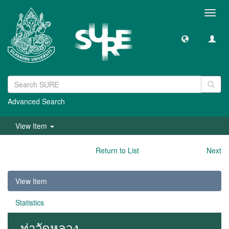
Toggl
navig
Advanced Search
View Item
Return to List
Next
View Item
Statistics
ท่าวัดหลวง