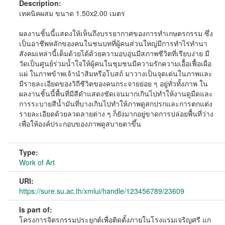
Description:
เทคนิคผสม ขนาด 1.50x2.00 เมตร
ผลงานชิ้นนี้แสดงให้เห็นถึงบรรยากาศของการทำเกษตรกรรม ซึ่ง
เป็นอาชีพหลักของคนในชนบทที่ผู้คนส่วนใหญ่มีการทำไร่ทำนา
สังคมเหล่านี้เต็มด้วยได้ด้วยความอบอุ่นมีสภาพชีวิตที่เรียบง่าย มี
วัดเป็นศูนย์ร่วมน้ำใจให้ผู้คนในชุมชนมีความรักความเอื้อเฟื้อเผื่อ
แผ่ ในภาพข้าพเจ้านำสิมหรือโบสถ์ มาวางเป็นจุดเด่นในภาพและ
มีรายละเอียดของวิถีชีวิตของคนกระจายย่อย ๆ อยู่ทั่วทั้งภาพ ใน
ผลงานชิ้นนี้พื้นที่มีสีดำแสดงชัดเจนมากเกินไปทำให้งานดูมืดและ
การระบายสีน้ำมันที่บางเกินไปทำให้ภาพดูสกปรกและการตกแต่ง
รายละเอียดด้วยลวดลายต่าง ๆ ก็ยังมากอยู่ขาดการปล่อยพื้นที่ว่าง
เพื่อให้องค์ประกอบของภาพดูสบายตาขึ้น
Type:
Work of Art
URI:
https://sure.su.ac.th/xmlui/handle/123456789/23609
Is part of:
โครงการจิตรกรรมประยุกต์เพื่อติดตั้งภายในโรงแรมเจริญศรี แก