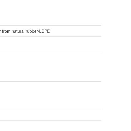
r from natural rubber/LDPE