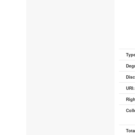
Type
Deg
Disc
URI:
Righ
Coll
Tota