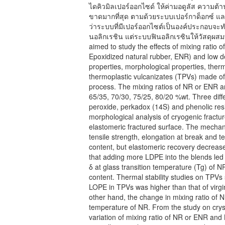
ไดคิวมิลเปอร์ออกไซด์ ให้ค่ามอดูลัส ความ
ขาดมากที่สุด ตามด้วยระบบเปอร์กาด็อกซ์ และ
ว่าระบบที่มีเปอร์ออกไซต์เป็นองค์ประกอบจะท
นอลิกเรชิน แต่ระบบฟินอลิกเรซินให้วัสดุผสม
aimed to study the effects of mixing ratio 
Epoxidized natural rubber, ENR) and low 
properties, morphological properties, therm
thermoplastic vulcanizates (TPVs) made 
process. The mixing ratios of NR or ENR a
65/35, 70/30, 75/25, 80/20 %wt. Three diff
peroxide, perkadox (14S) and phenolic resi
morphological analysis of cryogenic fract
elastomeric fractured surface. The mechan
tensile strength, elongation at break and 
content, but elastomeric recovery decrea
that adding more LDPE into the blends led
δ at glass transition temperature (Tg) of 
content. Thermal stability studies on TPV
LOPE in TPVs was higher than that of vir
other hand, the change in mixing ratio of
temperature of NR. From the study on cryst
variation of mixing ratio of NR or ENR and 