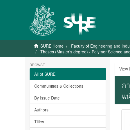
SURE Home
Faculty of Engineering and Indu
Theses (Master's degree) - Polymer Science and
BROWSE
View 
All of SURE
กา
Communities & Collections
แน
By Issue Date
Authors
Titles