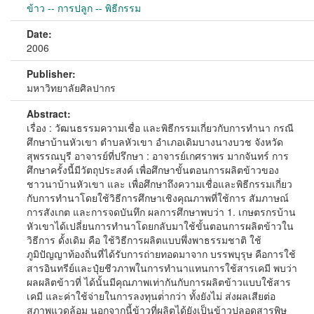
ข้าว -- การปลูก -- พิธีกรรม
Date:
2006
Publisher:
มหาวิทยาลัยศิลปากร
Abstract:
เรื่อง : วัฒนธรรมความเชื่อ และพิธีกรรมเกี่ยวกับการทํานา กรณี
ศึกษาบ้านหัวเขา ตําบลหัวเขา อําเภอเดิมบางนางบวช จังหวัด
สุพรรณบุรี อาจารย์ที่ปรึกษา : อาจารย์เกศราพร มากจันทร์ การ
ศึกษาครั้งนี้มีวัตถุประสงค์ เพื่อศึกษาขั้นตอนการผลิตข้าวของ
ชาวนาบ้านหัวเขา และ เพื่อศึกษาถึงความเชื่อและพิธีกรรมเกี่ยว
กับการทํานาโดยใช้วิธีการศึกษาเชิงคุณภาพที่ใช้การ สัมภาษณ์
การสังเกต และการจดบันทึก ผลการศึกษาพบว่า 1. เกษตรกรบ้าน
หัวเขาได้เปลี่ยนการทํานาโดยกลับมาใช้ขั้นตอนการผลิตข้าวใน
วิธีการ ดั้งเดิม คือ ใช้วิธีการผลิตแบบพึ่งพาธรรมชาติ ใช้
ภูมิปัญญาท้องถิ่นที่ได้รับการถ่ายทอดมาจาก บรรพบุรุษ คือการใช้
สารอินทรีย์และปุ๋ยชีวภาพในการทํานาแทนการใช้สารเคมี พบว่า
ผลผลิตข้าวที่ ได้นั้นมีคุณภาพเท่ากันกับการผลิตข้าวแบบใช้สาร
เคมี และค่าใช้จ่ายในการลงทุนต่ํากว่า ทั้งยังไม่ ส่งผลเสียต่อ
สภาพแวดล้อม นอกจากนี้ข้าวที่ผลิตได้ยังเป็นข้าวปลอดสารพิษ