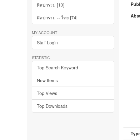
Publ
ศิลปกรรม [10]
Abst
ศิลปกรรม -- ไทย [74]
MY ACCOUNT
Staff Login
STATISTIC
Top Search Keyword
New Items
Top Views
Top Downloads
Type