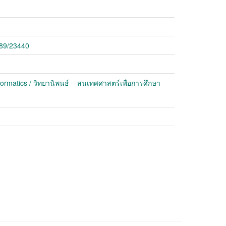
789/23440
formatics / วิทยานิพนธ์ – สนเทศศาสตร์เพื่อการศึกษา