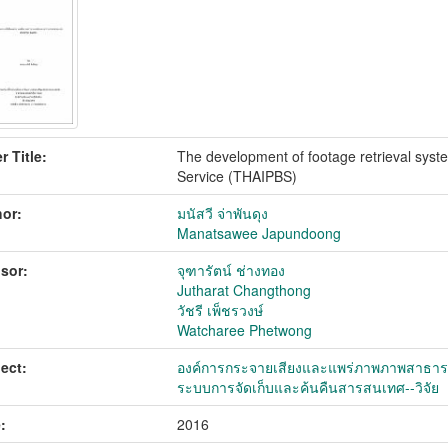
r Title:
The development of footage retrieval syst
Service (THAIPBS)
or:
มนัสวี จ่าพันดุง
Manatsawee Japundoong
sor:
จุฑารัตน์ ช่างทอง
Jutharat Changthong
วัชรี เพ็ชรวงษ์
Watcharee Phetwong
ect:
องค์การกระจายเสียงและแพร่ภาพภาพสาธาร
ระบบการจัดเก็บและค้นคืนสารสนเทศ--วิจัย
:
2016