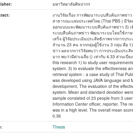
isher:
มหาวิทยาลัยศิลปากร
ract:
งานวิจัยเรื่อง การพัฒนาระบบสืบค้นภาพข่า
สาธารณะแห่งประเทศไทย (Thai PBS ) มีวัตถุปร
ออกแบบและพัฒนาระบบสืบค้นภาพข่าว 3) เพ
ระบบสืบค้นภาพข่าว พัฒนาระบบโดยใช้ภาษ
เสร็จ ผู้วิจัยประเมินประสิทธิภาพจากการประ
จำนวน 23 คน จากกลุ่มผู้ใช้งาน 3 กลุ่ม คือ 1) เ
ข่าว ผลจากการวิจัยพบว่า การประเมินประสิท
มาก พบว่ามีค่าเฉลี่ย () เท่ากับ 4.33 ส่วนเบ
this research 1) to study user requirements
system. 3) to evaluate the effectiveness an
retrieval system : a case study of Thai Pu
was developed using JAVA language and M
development, The evaluation of the effectiv
system. Mean and standard deviation were 
sample consisted of 23 people from 3 user
Information Center officer, reporter. The re
was in a high level. The overall mean scor
0.36
:
Thesis