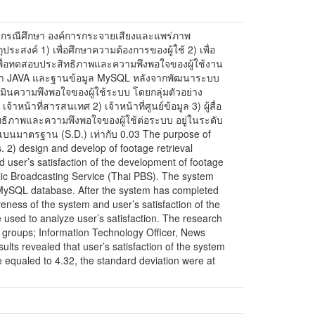
ว กรณีศึกษา องค์การกระจายเสียงและแพร่ภาพ
ะสงค์ 1) เพื่อศึกษาความต้องการของผู้ใช้ 2) เพื่อ
ื่อทดสอบประสิทธิภาพและความพึงพอใจของผู้ใช้งาน
า JAVA และฐานข้อมูล MySQL หลังจากพัฒนาระบบ
เมินความพึงพอใจของผู้ใช้ระบบ โดยกลุ่มตัวอย่าง
จ้าหน้าที่สารสนเทศ 2) เจ้าหน้าที่ศูนย์ข้อมูล 3) ผู้สื่อ
ธิภาพและความพึงพอใจของผู้ใช้ต่อระบบ อยู่ในระดับ
ี่ยงเบนมาตรฐาน (S.D.) เท่ากับ 0.03 The purpose of
. 2) design and develop of footage retrieval
d user’s satisfaction of the development of footage
blic Broadcasting Service (Thai PBS). The system
ySQL database. After the system has completed
eness of the system and user’s satisfaction of the
used to analyze user’s satisfaction. The research
 groups; Information Technology Officer, News
sults revealed that user’s satisfaction of the system
e equaled to 4.32, the standard deviation were at