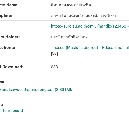
ree Name:
ศิลปศาสตรมหาบัณฑิต
ipline:
สาขาวิชาสนเทศศาสตร์เพื่อการศึกษา
https://sure.su.ac.th/xmlui/handle/123456
ts Holder:
มหาวิทยาลัยศิลปากร
ections:
Theses (Master's degree) - Educational In
[56]
l Download:
283
pen
natsawee_Japundoong.pdf (3.391Mb)
ta
l item record