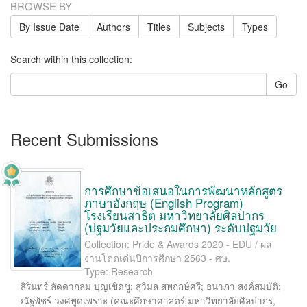
BROWSE BY
By Issue Date
Authors
Titles
Subjects
Types
Search within this collection:
Go
Recent Submissions
การศึกษาข้อเสนอในการพัฒนาหลักสูตร
ภาษาอังกฤษ (English Program)
โรงเรียนสาธิต มหาวิทยาลัยศิลปากร
(ปฐมวัยและประถมศึกษา) ระดับปฐมวัย
Collection: Pride & Awards 2020 - EDU / ผล
งานโดดเด่นปีการศึกษา 2563 - ศษ.
Type: Research
สิรินทร์ ลัดดากลม บุญเชิดชู
;
สุวิมล สพฤกษ์ศรี
;
ธนาภา สงค์สมบัติ
;
ณัฐพัชร์ วงศพูดเพราะ
(
คณะศึกษาศาสตร์ มหาวิทยาลัยศิลปากร
,