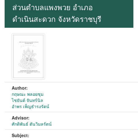
ส่วนตำบลแพงพวย อำเภอ
ดำเนินสะดวก จังหวัดราชบุรี
Author:
กฤษณะ พลอยชุม
ไชยันต์ จันทร์นิล
อำพร เพ็ญธำรงรัตน์
Advisor:
ศักดิพันธ์ ตันวิมลรัตน์
Subject: