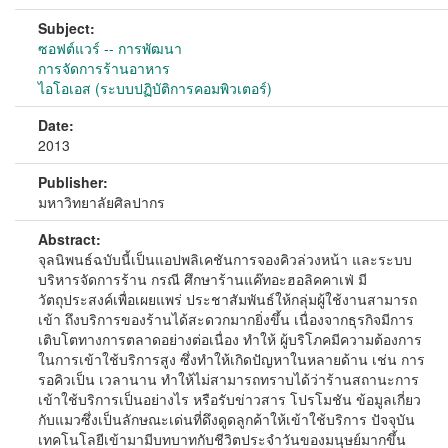
Subject:
ซอฟต์แวร์ -- การพัฒนา
การจัดการร้านอาหาร
ไอโอเอส (ระบบปฏิบัติการคอมพิวเตอร์)
Date:
2013
Publisher:
มหาวิทยาลัยศิลปากร
Abstract:
จุลนิพนธ์ฉบับนี้เป็นแอปพลิเคชันการจองคิวล่วงหน้า และระบบ
บริหารจัดการร้าน กรณี ศึกษาร้านแค๊ทอะฮอลิคคาเฟ่ มี
วัตถุประสงค์เพื่อเผยแพร่ ประชาสัมพันธ์ให้กลุ่มผู้ใช้งานสามารถ
เข้า ถึงบริการของร้านได้สะดวกมากยิ่งขึ้น เนื่องจากธุรกิจมีการ
เติบโตทางการตลาดอย่างต่อเนื่อง ทำให้ ผู้บริโภคมีความต้องการ
ในการเข้าใช้บริการสูง ซึ่งทำให้เกิดปัญหาในหลายด้าน เช่น การ
รอคิวเป็น เวลานาน ทำให้ไม่สามารถทราบได้ว่าร้านสถานะการ
เข้าใช้บริการเป็นอย่างไร หรือรับข่าวสาร โปรโมชัน ข้อมูลเกี่ยว
กับแมวซึ่งเป็นลักษณะเด่นที่ดึงดูดลูกค้าให้เข้าใช้บริการ ปัจจุบัน
เทคโนโลยีเข้ามามีบทบาทกับชีวิตประจำวันของมนุษย์มากขึ้น