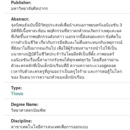
Publisher:
มหาวิทยาลัยศิลปากร
Abstract:
จุลนิพนธ์ฉบับนี้มีวัตถุประสงค์เพื่อนําเสนอภาพยนตร์แอนิเมชัน 3
มิติที่มีเนื้อหาสะท้อน พฤติกรรมที่หวาดกลัวจนเกิดกว่าเหตุและผล
ที่เกิดขึ้นจากพฤติกรรมดังกล่าว นอกจากนี้ยังสอดแทรก ข้อคิดใน
การดําเนินชีวิต เกี่ยวกับการมีสติและไม่ตื่นตระหนกกับเหตุการณ์
ที่ยังมาไม่ถึงมากจนเกินไป เพื่อให้ผู้รับชมสามารถนําไปใช้เป็น
แนวทางปฎิบัติในชีวิตประจําวันโดยมีสติเป็นที่ตั้ง ภาพยนตร์
แอนิเมชันเรื่องนี้สามารถรับชมได้ทุกเพศทุกวัย โดยสื่อสารผ่าน
ตัวละครหลักที่เป็นเด็กนักเรียนที่มี ความหวาดระแวงอยู่ตลอด
เวลากับตัวละครครูที่ถูกมองว่าเป็นครูใจร้าย และการต่อสู้ในโลก
ของ จินตนาการความกลัวของเด็กนักเรียน
Type:
Thesis
Degree Name:
วิทยาศาสตรบัณฑิต
Discipline:
สาขาเทคโนโลยีสารสนเทศเพื่อการออกแบบ