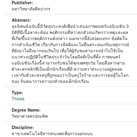
Publisher:
มหาวิทยาลัยศิลปากร
Abstract:
จุลนิพนธ์ฉบับนี้มีวัตถุประสงค์เพื่อนําเสนอภาพยนตร์แอนิเมชัน 3
มิติที่มีเนื้อหาสะท้อน พฤติกรรมที่หวาดกลัวจนเกิดกว่าเหตุและผล
ที่เกิดขึ้นจากพฤติกรรมดังกล่าว นอกจากนี้ยังสอดแทรก ข้อคิดใน
การดําเนินชีวิต เกี่ยวกับการมีสติและไม่ตื่นตระหนกกับเหตุการณ์
ที่ยังมาไม่ถึงมากจนเกินไป เพื่อให้ผู้รับชมสามารถนําไปใช้เป็น
แนวทางปฎิบัติในชีวิตประจําวันโดยมีสติเป็นที่ตั้ง ภาพยนตร์
แอนิเมชันเรื่องนี้สามารถรับชมได้ทุกเพศทุกวัย โดยสื่อสารผ่าน
ตัวละครหลักที่เป็นเด็กนักเรียนที่มี ความหวาดระแวงอยู่ตลอด
เวลากับตัวละครครูที่ถูกมองว่าเป็นครูใจร้าย และการต่อสู้ในโลก
ของ จินตนาการความกลัวของเด็กนักเรียน
Type:
Thesis
Degree Name:
วิทยาศาสตรบัณฑิต
Discipline:
สาขาเทคโนโลยีสารสนเทศเพื่อการออกแบบ