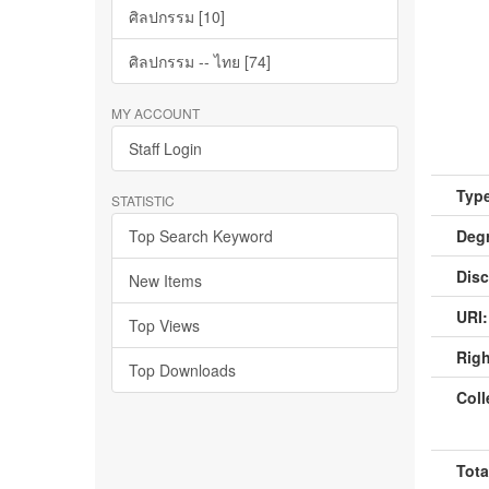
ศิลปกรรม [10]
ศิลปกรรม -- ไทย [74]
MY ACCOUNT
Staff Login
Type
STATISTIC
Top Search Keyword
Deg
Disc
New Items
URI:
Top Views
Righ
Top Downloads
Coll
Tota