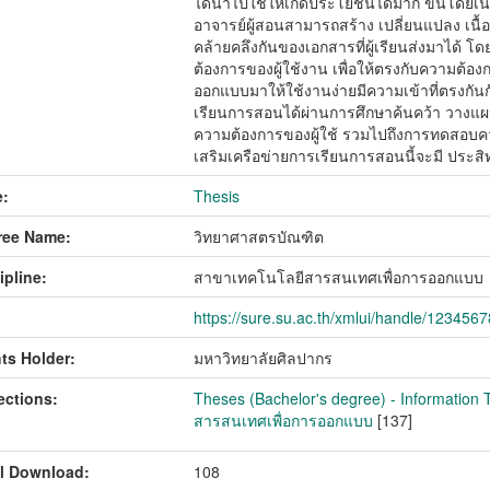
ได้นําไปใช้ให้เกิดประโยชน์ได้มาก ขึ้นโดยเน้
อาจารย์ผู้สอนสามารถสร้าง เปลี่ยนแปลง เ
คล้ายคลึงกันของเอกสารที่ผู้เรียนส่งมาได้ โ
ต้องการของผู้ใช้งาน เพื่อให้ตรงกับความต้อง
ออกแบบมาให้ใช้งานง่ายมีความเข้าที่ตรงกัน
เรียนการสอนได้ผ่านการศึกษาค้นคว้า วางแผ
ความต้องการของผู้ใช้ รวมไปถึงการทดสอบค
เสริมเครือข่ายการเรียนการสอนนี้จะมี ประสิ
:
Thesis
ree Name:
วิทยาศาสตรบัณฑิต
ipline:
สาขาเทคโนโลยีสารสนเทศเพื่อการออกแบบ
https://sure.su.ac.th/xmlui/handle/123456
ts Holder:
มหาวิทยาลัยศิลปากร
ections:
Theses (Bachelor's degree) - Information T
สารสนเทศเพื่อการออกแบบ
[137]
l Download:
108