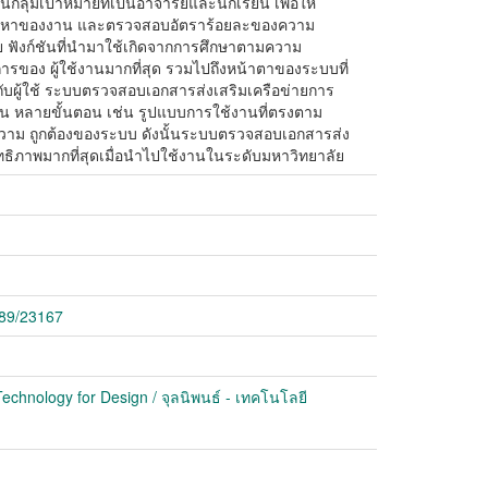
นกลุ่มเป้าหมายที่เป็นอาจารย์และนักเรียน เพื่อให้
นื้อหาของงาน และตรวจสอบอัตราร้อยละของความ
ดย ฟังก์ชันที่นํามาใช้เกิดจากการศึกษาตามความ
การของ ผู้ใช้งานมากที่สุด รวมไปถึงหน้าตาของระบบที่
กับผู้ใช้ ระบบตรวจสอบเอกสารส่งเสริมเครือข่ายการ
น หลายขั้นตอน เช่น รูปแบบการใช้งานที่ตรงตาม
วาม ถูกต้องของระบบ ดังนั้นระบบตรวจสอบเอกสารส่ง
ทธิภาพมากที่สุดเมื่อนําไปใช้งานในระดับมหาวิทยาลัย
789/23167
echnology for Design / จุลนิพนธ์ - เทคโนโลยี