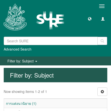
Toggl
navig
Advanced Search
Filter by: Subject
Filter by: Subject
Now showing items 1-2 of 1
การแต่งนวนิยาย (1)