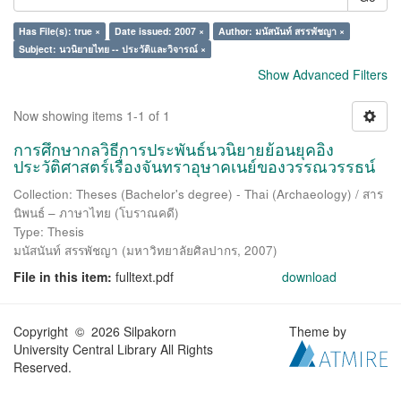
Has File(s): true ×
Date issued: 2007 ×
Author: มนัสนันท์ สรรพัชญา ×
Subject: นวนิยายไทย -- ประวัติและวิจารณ์ ×
Show Advanced Filters
Now showing items 1-1 of 1
การศึกษากลวิธีการประพันธ์นวนิยายย้อนยุคอิง
ประวัติศาสตร์เรื่องจันทราอุษาคเนย์ของวรรณวรรธน์
Collection: Theses (Bachelor's degree) - Thai (Archaeology) / สาร
นิพนธ์ – ภาษาไทย (โบราณคดี)
Type: Thesis
มนัสนันท์ สรรพัชญา
(
มหาวิทยาลัยศิลปากร
,
2007
)
File in this item:
fulltext.pdf
download
Copyright © 2026 Silpakorn
Theme by
University Central Library All Rights
Reserved.