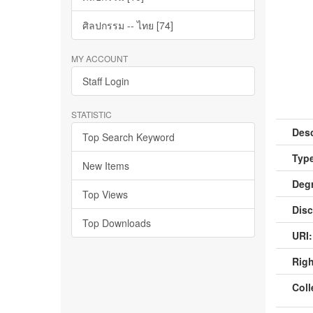
ศิลปกรรม -- ไทย [74]
MY ACCOUNT
Staff Login
STATISTIC
Desc
Top Search Keyword
Type
New Items
Deg
Top Views
Disc
Top Downloads
URI:
Righ
Coll