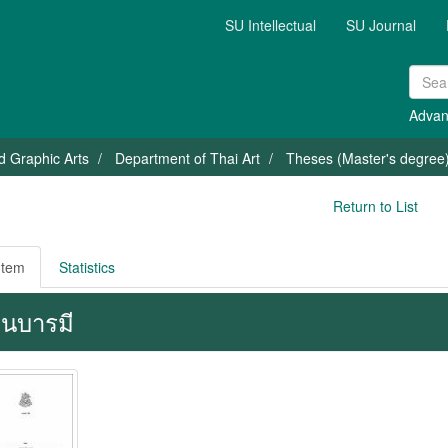
SU Intellectual
SU Journal
Advan
nd Graphic Arts
Department of Thai Art
Theses (Master's degree) 
Return to List
Item
Statistics
นบารมี