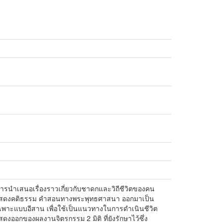
นการนำเสนอเรื่องราวเกี่ยวกับชาดกและวิถีชีวิตของคน
ี่แสดงคติธรรม คำสอนทางพระพุทธศาสนา ออกมาเป็น
ฉพาะแบบอีสาน เพื่อใช้เป็นแนวทางในการดำเนินชีวิต
ออกของผลงานจิตรกรรม 2 มิติ ที่ยังรักษาไว้ซึ่ง