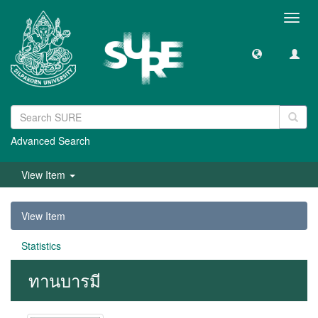
Toggl
navig
Advanced Search
View Item
View Item
Statistics
ทานบารมี