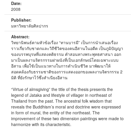
Date:
2008
Publisher:
มหาวิทยาลัยศิลปากร
Abstract:
วิทยานิพนธ์ตามหัวข้อเรื่อง “ทานบารมี” เป็นการนำเสนอเรื่อง
ราวเกี่ยวกับชาดกและวิถีชีวิตของคนอีสานในอดีต เป็นภูมิปัญญา
ของบรรพบุรษที่แสดงคติธรรม คำสอนทางพระพุทธศาสนา ออก
มาเป็นผลงานจิตรกรรมฝาผนังที่เป็นเอกลักษณ์โดยเฉพาะแบบ
อีสาน เพื่อใช้เป็นแนวทางในการดำเนินชีวิต มาพัฒนาให้
สอดคล้องกับธรรมชาติของการแสดงออกของผลงานจิตรกรรม 2
มิติ ที่ยังรักษาไว้ซึ่งสำเนียงอีสาน
“Virtue of almsgiving” the title of the thesis presents the
legend of Jataka and lifestyle of villager in northeast of
Thailand from the past. The ancestral folk wisdom that
reveals the Buddhism’s moral and doctrine were expressed
in form of mural, the entity of the northeast. The
improvement of these two dimension paintings were made to
harmonize with its characteristic.