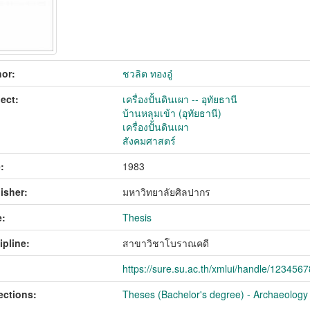
or:
ชวลิต ทองอู๋
ect:
เครื่องปั้นดินเผา -- อุทัยธานี
บ้านหลุมเข้า (อุทัยธานี)
เครื่องปั้นดินเผา
สังคมศาสตร์
:
1983
isher:
มหาวิทยาลัยศิลปากร
:
Thesis
ipline:
สาขาวิชาโบราณคดี
https://sure.su.ac.th/xmlui/handle/123456
ections:
Theses (Bachelor's degree) - Archaeology