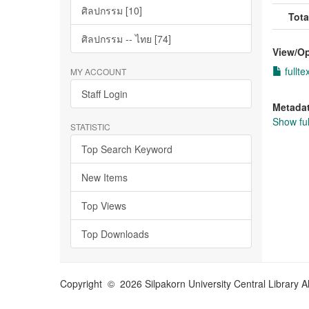
ศิลปกรรม [10]
Tota
ศิลปกรรม -- ไทย [74]
View/
O
fullte
MY ACCOUNT
Staff Login
Metada
Show ful
STATISTIC
Top Search Keyword
New Items
Top Views
Top Downloads
Copyright © 2026 Silpakorn University Central Library A