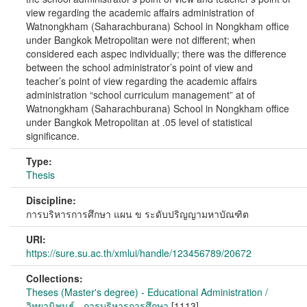
view regarding the academic affairs administration of
Watnongkham (Saharachburana) School in Nongkham office
under Bangkok Metropolitan were not different; when
considered each aspec individually; there was the difference
between the school administrator’s point of view and
teacher’s point of view regarding the academic affairs
administration “school curriculum management” at of
Watnongkham (Saharachburana) School in Nongkham office
under Bangkok Metropolitan at .05 level of statistical
significance.
Type:
Thesis
Discipline:
การบริหารการศึกษา แผน ข ระดับปริญญามหาบัณฑิต
URI:
https://sure.su.ac.th/xmlui/handle/123456789/20672
Collections:
Theses (Master's degree) - Educational Administration /
วิทยานิพนธ์ - การบริหารการศึกษา
[1113]