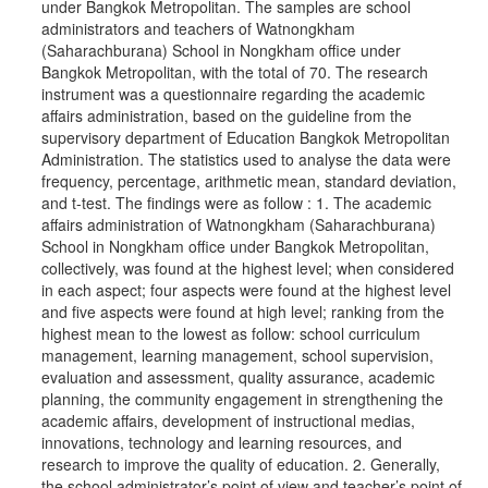
under Bangkok Metropolitan. The samples are school
administrators and teachers of Watnongkham
(Saharachburana) School in Nongkham office under
Bangkok Metropolitan, with the total of 70. The research
instrument was a questionnaire regarding the academic
affairs administration, based on the guideline from the
supervisory department of Education Bangkok Metropolitan
Administration. The statistics used to analyse the data were
frequency, percentage, arithmetic mean, standard deviation,
and t-test. The findings were as follow : 1. The academic
affairs administration of Watnongkham (Saharachburana)
School in Nongkham office under Bangkok Metropolitan,
collectively, was found at the highest level; when considered
in each aspect; four aspects were found at the highest level
and five aspects were found at high level; ranking from the
highest mean to the lowest as follow: school curriculum
management, learning management, school supervision,
evaluation and assessment, quality assurance, academic
planning, the community engagement in strengthening the
academic affairs, development of instructional medias,
innovations, technology and learning resources, and
research to improve the quality of education. 2. Generally,
the school administrator’s point of view and teacher’s point of