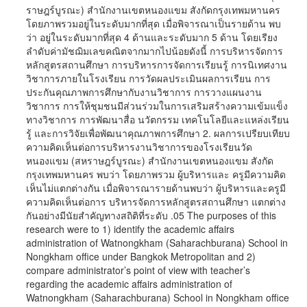
ราษฎร์บูรณะ) สำนักงานเขตหนองแขม สังกัดกรุงเทพมหานคร
โดยภาพรวมอยู่ในระดับมากที่สุด เมื่อพิจารณาเป็นรายด้าน พบ
ว่า อยู่ในระดับมากที่สุด 4 ด้านและระดับมาก 5 ด้าน โดยเรียง
ลำดับค่ามัชฌิมเลขคณิตจากมากไปน้อยดังนี้ การบริหารจัดการ
หลักสูตรสถานศึกษา การบริหารการจัดการเรียนรู้ การนิเทศงาน
วิชาการภายในโรงเรียน การวัดผลประเมินผลการเรียน การ
ประกันคุณภาพการศึกษากับงานวิชาการ การวางแผนงาน
วิชาการ การให้ชุมชนมีส่วนร่วมในการเสริมสร้างความเข้มแข็ง
ทางวิชาการ การพัฒนาสื่อ นวัตกรรม เทคโนโลยีและแหล่งเรียน
รู้ และการวิจัยเพื่อพัฒนาคุณภาพการศึกษา 2. ผลการเปรียบเทียบ
ความคิดเห็นต่อการบริหารงานวิชาการของโรงเรียนวัด
หนองแขม (สหราษฎร์บูรณะ) สำนักงานเขตหนองแขม สังกัด
กรุงเทพมหานคร พบว่า โดยภาพรวม ผู้บริหารและ ครูมีความคิด
เห็นไม่แตกต่างกัน เมื่อพิจารณารายด้านพบว่า ผู้บริหารและครูมี
ความคิดเห็นต่อการ บริหารจัดการหลักสูตรสถานศึกษา แตกต่าง
กันอย่างมีนัยสำคัญทางสถิติที่ระดับ .05 The purposes of this
research were to 1) identify the academic affairs
administration of Watnongkham (Saharachburana) School in
Nongkham office under Bangkok Metropolitan and 2)
compare administrator’s point of view with teacher’s
regarding the academic affairs administration of
Watnongkham (Saharachburana) School in Nongkham office