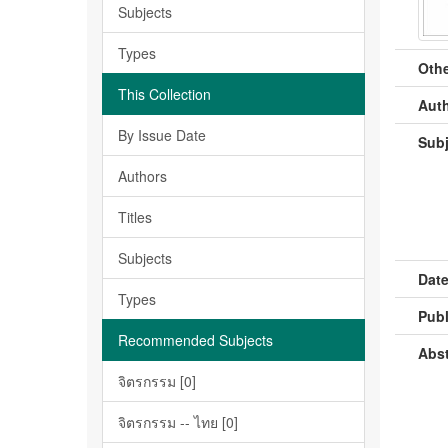
Subjects
Types
Othe
This Collection
Auth
By Issue Date
Subj
Authors
Titles
Subjects
Date
Types
Publ
Recommended Subjects
Abst
จิตรกรรม [0]
จิตรกรรม -- ไทย [0]