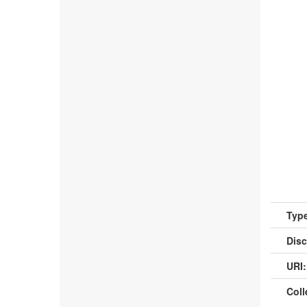
Type
Disc
URI:
Coll