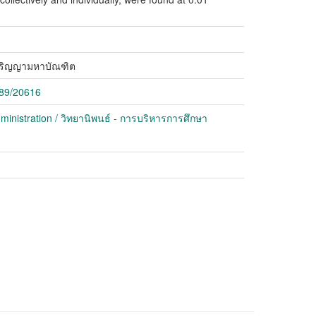
ปริญญามหาบัณฑิต
789/20616
ministration / วิทยานิพนธ์ - การบริหารการศึกษา