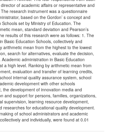
director of academic affairs or representative and
2. The research instrument was a questionnaire
ministrator, based on the Gordon’ s concept and
 Schools set by Ministry of Education. The
thmetic mean, standard deviation and Pearson’s
he results of this research were as follows: 1. The
in Basic Education Schools, collectively and
 by arithmetic mean from the highest to the lowest
on, search for alternatives, evaluate the decision,
2. Academic administration in Basic Education
e at a high level. Ranking by arithmetic mean from
ment, evaluation and transfer of learning credits,
school internal quality assurance system, school
cademic development with other schools
t, the development of innovation media and
 and support for persons, families, organizations,
nal supervision, learning resource development,
 researches for educational quality development.
- making of school administrators and academic
collectively and individually, were found at 0.01