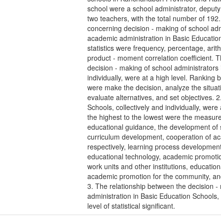
school were a school administrator, deputy 
two teachers, with the total number of 19
concerning decision - making of school ad
academic administration in Basic Education
statistics were frequency, percentage, ari
product - moment correlation coefficient. T
decision - making of school administrators 
individually, were at a high level. Ranking
were make the decision, analyze the situati
evaluate alternatives, and set objectives. 
Schools, collectively and individually, wer
the highest to the lowest were the measure
educational guidance, the development of 
curriculum development, cooperation of a
respectively, learning process developmen
educational technology, academic promotion
work units and other institutions, educatio
academic promotion for the community, and
3. The relationship between the decision 
administration in Basic Education Schools, 
level of statistical significant.