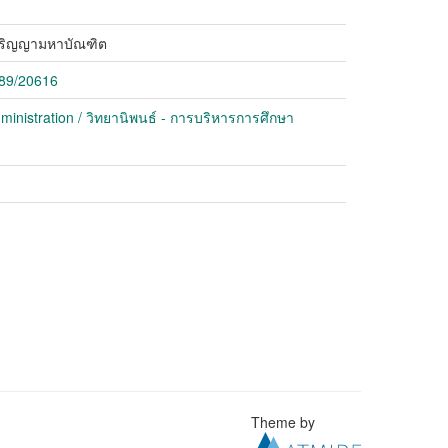
ปริญญามหาบัณฑิต
789/20616
ministration / วิทยานิพนธ์ - การบริหารการศึกษา
Theme by