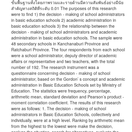
ขั้นพื้นฐานทั้งโดยภาพรวมและรายด้านมีความสัมพันธ์อย่างมีนัย
สำคัญทางสถิติที่ระดับ 0.01 The purposes of this research
were to find 1) the decision - making of school administrators
in basic education schools 2) academic administration in
basic education schools 3) the relationship between the
decision - making of school administrators and academic
administration in basic education schools. The sample were
48 secondary schools in Kanchanaburi Province and
Ratchaburi Province. The four respondents from each school
were a school administrator, deputy director of academic
affairs or representative and two teachers, with the total
number of 192. The research instrument was a
questionnaire concerning decision - making of school
administrator, based on the Gordon’ s concept and academic
administration in Basic Education Schools set by Ministry of
Education. The statistics were frequency, percentage,
arithmetic mean, standard deviation and Pearson’s product -
moment correlation coefficient. The results of this research
were as follows: 1. The decision - making of school
administrators in Basic Education Schools, collectively and
individually, were at a high level. Ranking by arithmetic mean
from the highest to the lowest were make the decision,