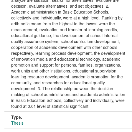
analyze the situation, search for alternatives, evaluate the
decision, evaluate alternatives, and set objectives. 2.
Academic administration in Basic Education Schools,
collectively and individually, were at a high level. Ranking by
arithmetic mean from the highest to the lowest were the
measurement, evaluation and transfer of learning credits,
educational guidance, the development of school internal
quality assurance system, school curriculum development,
cooperation of academic development with other schools
respectively, learning process development, the development
of innovation media and educational technology, academic
promotion and support for persons, families, organizations,
work units and other institutions, educational supervision,
learning resource development, academic promotion for the
community, and researches for educational quality
development. 3. The relationship between the decision -
making of school administrators and academic administration
in Basic Education Schools, collectively and individually, were
found at 0.01 level of statistical significant.
Type:
Thesis