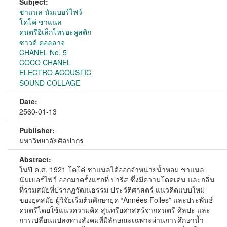
Subject:
ชาแนล นัมเบอร์ไฟว์
โคโค่ ชาแนล
ดนตรีอิเล็กโทรอะคูสติก
ซาวด์ คอลลาจ
CHANEL No. 5
COCO CHANEL
ELECTRO ACOUSTIC
SOUND COLLAGE
Date:
2560-01-13
Publisher:
มหาวิทยาลัยศิลปากร
Abstract:
ในปี ค.ศ. 1921 โคโค่ ชาแนลได้ออกจำหน่ายน้ำหอม ชาแนล
นัมเบอร์ไฟว์ ออกมาครั้งแรกที่ ปารีส ซึ่งมีความโดดเด่น และกลิ่น
ที่ร่วมสมัยที่ปรากฏวัฒนธรรม ประวัติศาสตร์ แนวคิดแบบใหม่
ของยุคสมัย ผู้วิจัยเริ่มต้นศึกษายุค “Années Folles” และประพันธ์
ดนตรีโดยใช้แนวความคิด สุนทรียศาสตร์จากดนตรี ศิลปะ และ
การเปลี่ยนแปลงทางสังคมที่มีลักษณะเฉพาะผ่านการศึกษาน้ำ