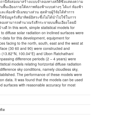
มูลสถานีทั้งสองมาสร้างแบบจำลองทางสถิติซึ่งแสดงความ
นพื้นเอียงภายใต้สภาพท้องฟ้าแบบต่างๆ ได้แก่ ท้องฟ้า
ะท้องฟ้ามีเมฆบางส่วน สุดท้ายผู้วิจัยได้ทำการ
อมูลรังสีอาทิตย์อิสระซึ่งไม่ได้นำไปใช้ในการ
องสามารถคำนวณรังสีกระจายบนพื้นเอียงโดยมี
ดี In this work, simple statistical models for
n to diffuse solar radiation on inclined surfaces were
on data for this development, equipment for
ces facing to the north, south, east and the west at
surface (30 60 and 90) were constructed and
om (13.82°N, 100.04°E) and Ubon Ratchathani
passing difference periods (2 – 4 years) were
istical models relating horizontal diffuse radiation
r difference sky conditions, namely cloudless sky,
stablished. The performance of these models were
ion data. It was found that the models can be used
ined surfaces with reasonable accuracy for most
ฑิต