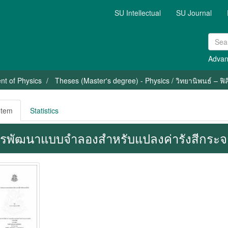
SU Intellectual
SU Journal
Advan
nt of Physics
Theses (Master's degree) - Physics / วิทยานิพนธ์ – ฟิส
Item
Statistics
รพัฒนาแบบจำลองสำหรับแปลงค่ารังสีกระจายบ