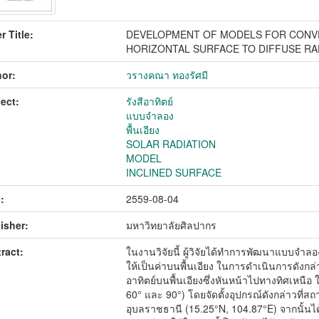
r Title:
DEVELOPMENT OF MODELS FOR CONVE
HORIZONTAL SURFACE TO DIFFUSE RA
or:
วรางคณา ทองรัศมี
ect:
รังสีอาทิตย์
แบบจำลอง
พื้นเอียง
SOLAR RADIATION
MODEL
INCLINED SURFACE
:
2559-08-04
isher:
มหาวิทยาลัยศิลปากร
ract:
ในงานวิจัยนี้ ผู้วิจัยได้ทำการพัฒนาแบบจำล
ให้เป็นค่าบนพื้นเอียง ในการดำเนินการดังกล่า
อาทิตย์บนพื้นเอียงซึ่งหันหน้าไปทางทิศเหนือ 
60° และ 90°) โดยจัดตั้งอุปกรณ์ดังกล่าวที
อุบลราชธานี (15.25°N, 104.87°E) จากนั้นได้