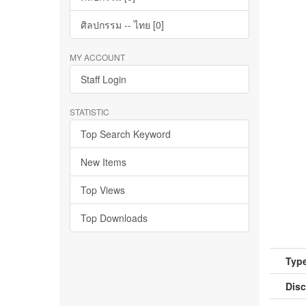
ศิลปกรรม -- ไทย [0]
MY ACCOUNT
Staff Login
STATISTIC
Top Search Keyword
New Items
Top Views
Top Downloads
Type
Disc