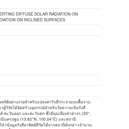
RTING DIFFUSE SOLAR RADIATION ON
DIATION ON INCLINED SURFACES
องสถิติอย่างง่ายสำหรับแปลงค่ารังสีกระจายบนพื้นราบ
วผู้วิจัยได้จัดสร้างอุปกรณ์สำหรับวัดความเข้มรังสี
ใต้ ตะวันออก และตะวันตก ซึ่งมีมุมเอียงค่าต่างๆ (30°,
่สถานีนครปฐม (13.82°N, 100.04°E) และสถานี
นำข้อมูลรังสีอาทิตย์ที่วัดได้จากสถานีดังกล่าวจำนวน