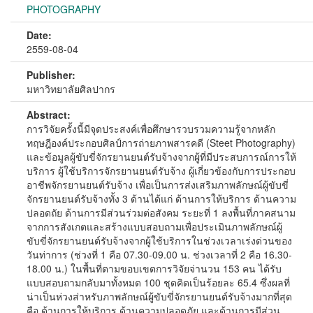
PHOTOGRAPHY
Date:
2559-08-04
Publisher:
มหาวิทยาลัยศิลปากร
Abstract:
การวิจัยครั้งนี้มีจุดประสงค์เพื่อศึกษารวบรวมความรู้จากหลัก
ทฤษฎีองค์ประกอบศิลป์การถ่ายภาพสารคดี (Steet Photography)
และข้อมูลผู้ขับขี่จักรยานยนต์รับจ้างจากผู้ที่มีประสบการณ์การให้
บริการ ผู้ใช้บริการจักรยานยนต์รับจ้าง ผู้เกี่ยวข้องกับการประกอบ
อาชีพจักรยานยนต์รับจ้าง เพื่อเป็นการส่งเสริมภาพลักษณ์ผู้ขับขี่
จักรยานยนต์รับจ้างทั้ง 3 ด้านได้แก่ ด้านการให้บริการ ด้านความ
ปลอดถัย ด้านการมีส่วนร่วมต่อสังคม ระยะที่ 1 ลงพื้นที่ภาคสนาม
จากการสังเกตและสร้างแบบสอบถามเพื่อประเมินภาพลักษณ์ผู้
ขับขี่จักรยานยนต์รับจ้างจากผู้ใช้บริการในช่วงเวลาเร่งด่วนของ
วันท่าการ (ช่วงที่ 1 คือ 07.30-09.00 น. ช่วงเวลาที่ 2 คือ 16.30-
18.00 น.) ในพื้นที่ตามขอบเขตการวิจัยจ่านวน 153 คน ได้รับ
แบบสอบถามกลับมาทั้งหมด 100 ชุดคิดเป็นร้อยละ 65.4 ซึ่งผลที่
น่าเป็นห่วงส่าหรับภาพลักษณ์ผู้ขับขี่จักรยานยนต์รับจ้างมากที่สุด
คือ ด้านการให้บริการ ด้านความปลอดภัย และด้านการมีส่วน