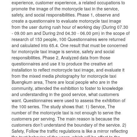
experience, customer experience, a related occupations to
promote the image of the motorcycle taxi in the service,
safety, and social responsibilities. Phase 1, observe and
create a questionnaire to evaluate motorcycle taxi image
from the user during rush hour of working day (During 07.30
- 09.00 am and During 2nd 04.30 - 06.00 pm) in the scope of
research of 153 people, 100 Questionnaires were returned
and calculated into 65.4. One result that must be concerned
for motorcycle taxi image is service, safety and social
responsibilities. Phase 2, Analyzed data from those
questionnaires and use it to produce the creative art
installation to reflect motorcycle taxi image, and evaluate it
from the mixed media photography for motorcycle taxi
Buengkum area, There are local people who are in the
community, attended the exhibition to foster to knowledge
and understanding in the good service, what customers
want. Questionnaires were used to assess the exhibition of
the 100 series. The study shows that: 1) Service, The
number of the motorcycle taxi is not enough to serve the
customers per serving. The main reason is because the
customers don’t understand the boundary of the service. 2)
Safety, Follow the traffic regulations is like a mirror reflecting